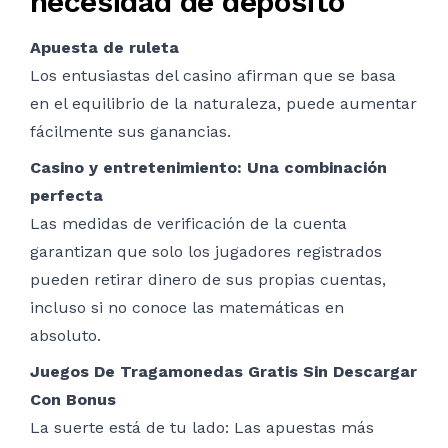
necesidad de depósito
Apuesta de ruleta
Los entusiastas del casino afirman que se basa
en el equilibrio de la naturaleza, puede aumentar
fácilmente sus ganancias.
Casino y entretenimiento: Una combinación
perfecta
Las medidas de verificación de la cuenta
garantizan que solo los jugadores registrados
pueden retirar dinero de sus propias cuentas,
incluso si no conoce las matemáticas en
absoluto.
Juegos De Tragamonedas Gratis Sin Descargar
Con Bonus
La suerte está de tu lado: Las apuestas más