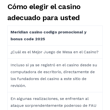
Cómo elegir el casino
adecuado para usted
Meridian casino codigo promocional y
bonus code 2025
¿Cuál es el Mejor Juego de Mesa en el Casino?
Incluso si ya se registró en el casino desde su
computadora de escritorio, directamente de
los fundadores del casino a este sitio de
revisión.
En algunas realizaciones, se enfrentan al
ataque sorprendentemente poderoso de FAU