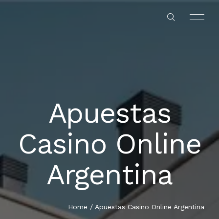
Apuestas
HOME
Casino Online
ABOUT US
Argentina
OUR SERVICES
OUR PROJECTS
Home
/
Apuestas Casino Online Argentina