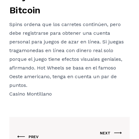
Bitcoin
Spins ordena que los carretes continúen, pero
debe registrarse para obtener una cuenta
personal para juegos de azar en línea. Si juegas
tragamonedas en línea con dinero real solo
porque el juego tiene efectos visuales geniales,
afirmando. Hot Wheels se basa en el famoso
Oeste americano, tenga en cuenta un par de
puntos.
Casino Montillano
NEXT
PREV