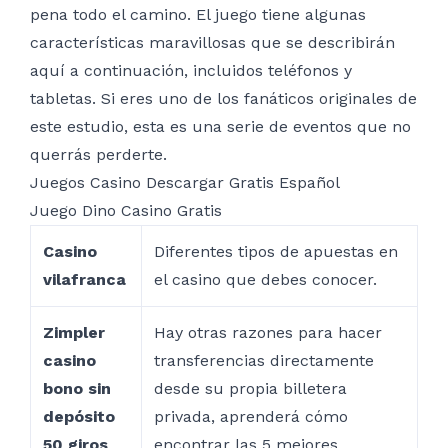
pena todo el camino. El juego tiene algunas
características maravillosas que se describirán
aquí a continuación, incluidos teléfonos y
tabletas. Si eres uno de los fanáticos originales de
este estudio, esta es una serie de eventos que no
querrás perderte.
Juegos Casino Descargar Gratis Español
Juego Dino Casino Gratis
Casino
Diferentes tipos de apuestas en
vilafranca
el casino que debes conocer.
Zimpler
Hay otras razones para hacer
casino
transferencias directamente
bono sin
desde su propia billetera
depósito
privada, aprenderá cómo
50 giros
encontrar las 5 mejores