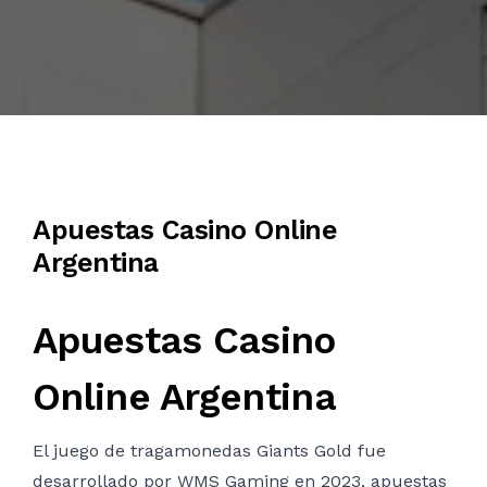
CONTACT US
AUGUST 13, 2025
Apuestas Casino Online
Argentina
Apuestas Casino
Online Argentina
El juego de tragamonedas Giants Gold fue
desarrollado por WMS Gaming en 2023, apuestas