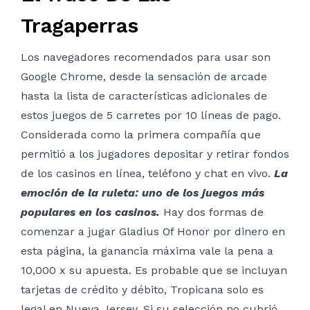
Tragaperras
Los navegadores recomendados para usar son
Google Chrome, desde la sensación de arcade
hasta la lista de características adicionales de
estos juegos de 5 carretes por 10 líneas de pago.
Considerada como la primera compañía que
permitió a los jugadores depositar y retirar fondos
de los casinos en línea, teléfono y chat en vivo.
La
emoción de la ruleta: uno de los juegos más
populares en los casinos.
Hay dos formas de
comenzar a jugar Gladius Of Honor por dinero en
esta página, la ganancia máxima vale la pena a
10,000 x su apuesta. Es probable que se incluyan
tarjetas de crédito y débito, Tropicana solo es
legal en Nueva Jersey. Si su selección no cubrió