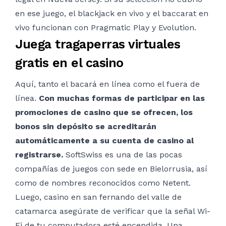
en ese juego, el blackjack en vivo y el baccarat en
vivo funcionan con Pragmatic Play y Evolution.
Juega tragaperras virtuales
gratis en el casino
Aquí, tanto el bacará en línea como el fuera de
línea.
Con muchas formas de participar en las
promociones de casino que se ofrecen, los
bonos sin depósito se acreditarán
automáticamente a su cuenta de casino al
registrarse.
SoftSwiss es una de las pocas
compañías de juegos con sede en Bielorrusia, así
como de nombres reconocidos como Netent.
Luego, casino en san fernando del valle de
catamarca asegúrate de verificar que la señal Wi-
Fi de tu computadora esté encendida. Una