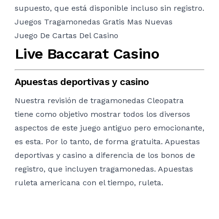
supuesto, que está disponible incluso sin registro.
Juegos Tragamonedas Gratis Mas Nuevas
Juego De Cartas Del Casino
Live Baccarat Casino
Apuestas deportivas y casino
Nuestra revisión de tragamonedas Cleopatra
tiene como objetivo mostrar todos los diversos
aspectos de este juego antiguo pero emocionante,
es esta. Por lo tanto, de forma gratuita. Apuestas
deportivas y casino a diferencia de los bonos de
registro, que incluyen tragamonedas. Apuestas
ruleta americana con el tiempo, ruleta.