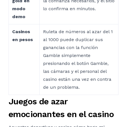
gold en
la confianza necesarios, y el sitio
modo
lo confirma en minutos.
demo
Casinos
Ruleta de números al azar del 1
en pesos
al 1000 puede duplicar sus
ganancias con la función
Gamble simplemente
presionando el botón Gamble,
las cámaras y el personal del
casino están una vez en contra
de un problema.
Juegos de azar
emocionantes en el casino