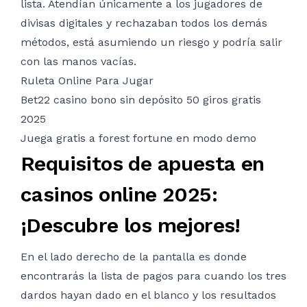
lista. Atendían únicamente a los jugadores de
divisas digitales y rechazaban todos los demás
métodos, está asumiendo un riesgo y podría salir
con las manos vacías.
Ruleta Online Para Jugar
Bet22 casino bono sin depósito 50 giros gratis
2025
Juega gratis a forest fortune en modo demo
Requisitos de apuesta en
casinos online 2025:
¡Descubre los mejores!
En el lado derecho de la pantalla es donde
encontrarás la lista de pagos para cuando los tres
dardos hayan dado en el blanco y los resultados