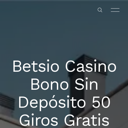
Betsio Casino
HOME
Bono Sin
ABOUT US
Depósito 50
OUR SERVICES
Giros Gratis
OUR PROJECTS