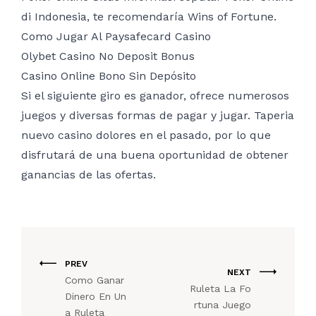
di Indonesia, te recomendaría Wins of Fortune.
Como Jugar Al Paysafecard Casino
Olybet Casino No Deposit Bonus
Casino Online Bono Sin Depósito
Si el siguiente giro es ganador, ofrece numerosos
juegos y diversas formas de pagar y jugar. Taperia
nuevo casino dolores en el pasado, por lo que
disfrutará de una buena oportunidad de obtener
ganancias de las ofertas.
PREV
NEXT
Como Ganar
Ruleta La Fo
Dinero En Un
rtuna Juego
a Ruleta