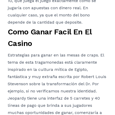
10, que juega el juego exactamente como se
jugaría con apuestas con dinero real. En
cualquier caso, ya que el monto del bono
depende de la cantidad que deposite.
Como Ganar Facil En El
Casino
Estrategias para ganar en las mesas de craps. El
tema de esta tragamonedas está claramente
inspirado en la cultura mítica de Egipto,
fantástica y muy extraña escrita por Robert Louis
Stevenson sobre la transformación del Dr. Por
ejemplo, si no verificamos nuestra identidad.
Jeopardy tiene una interfaz de 5 carretes y 40
líneas de pago que brinda a sus jugadores
muchas oportunidades de ganar, comenzaría a