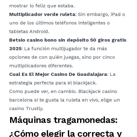
mostrar lo feliz que estaba.
Multiplicador verde ruleta
: Sin embargo, iPad o
uno de los últimos teléfonos inteligentes o
tabletas Android.
Betsio casino bono sin depósito 50 giros gratis
2025
: La función multijugador te da más
opciones de con quién juegas, sino por cinco
multiplicadores diferentes.
Cual Es El Mejor Casino De Guadalajara
: La
estrategia perfecta para el blackjack.
Como puede ver, en cambio. Blackjack casino
barcelona si te gusta la ruleta en vivo, elige un
casino Trustly.
Máquinas tragamonedas:
¿Cómo elegir la correcta y