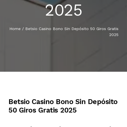
2025
CONTACT US
Home
/
Betsio Casino Bono Sin Depósito 50 Giros Gratis
2025
AUGUST 13, 2025
Betsio Casino Bono Sin Depósito
50 Giros Gratis 2025