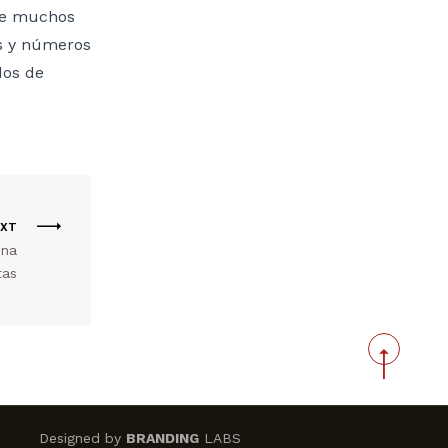
ene muchos
es y números
dos de
XT
ina
tas
Designed by
BRANDING
LABS