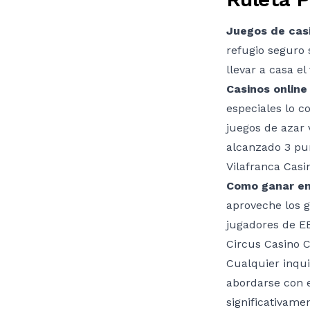
Juegos de casi
refugio seguro 
llevar a casa el
Casinos online
especiales lo c
juegos de azar 
alcanzado 3 pu
Vilafranca Cas
Como ganar en 
aproveche los g
jugadores de EE
Circus Casino 
Cualquier inqui
abordarse con 
significativame