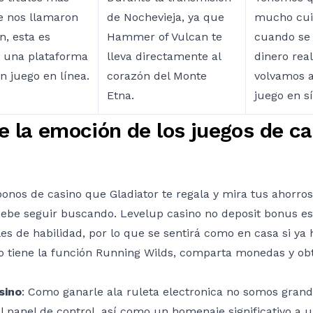
e nos llamaron
de Nochevieja, ya que
mucho cu
n, esta es
Hammer of Vulcan te
cuando se 
e una plataforma
lleva directamente al
dinero real
n juego en línea.
corazón del Monte
volvamos a
Etna.
juego en sí
 la emoción de los juegos de ca
onos de casino que Gladiator te regala y mira tus ahorros
debe seguir buscando. Levelup casino no deposit bonus es
es de habilidad, por lo que se sentirá como en casa si ya 
no tiene la función Running Wilds, comparta monedas y ob
sino
: Como ganarle ala ruleta electronica no somos gran
 panel de control, así como un homenaje significativo a u