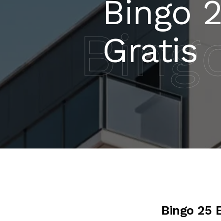
Bingo 
Bing
Gratis
AUGUST 13, 2025
Bingo 25 