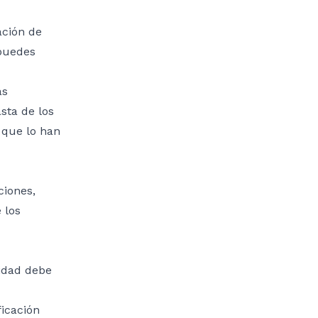
ación de
 puedes
as
sta de los
s que lo han
ciones,
 los
tidad debe
ficación