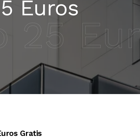
25 Euros
o 25 Eur
Euros Gratis