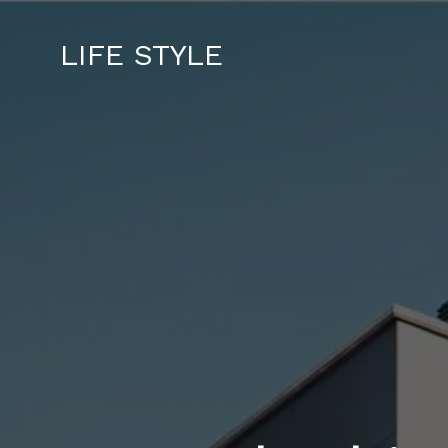
LIFE STYLE