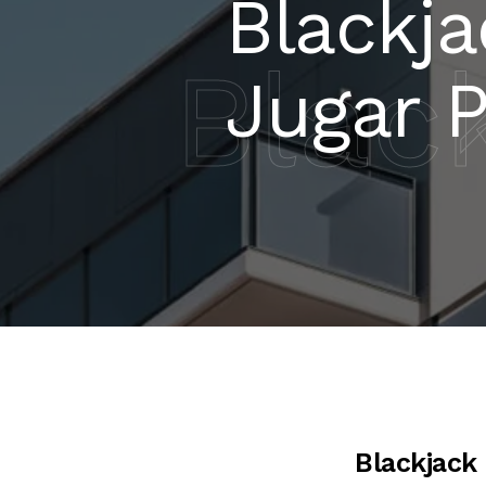
Blackj
Blac
Jugar 
AUGUST 13, 2025
Blackjack