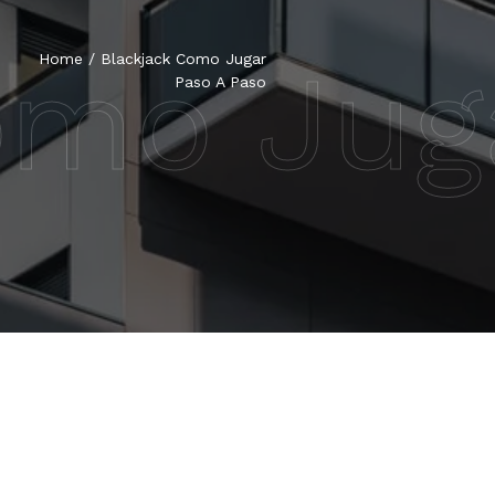
omo Jug
Home
/
Blackjack Como Jugar
Paso A Paso