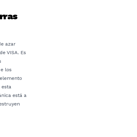
rras
de azar
 de VISA. Es
s
e los
 elemento
 esta
ánica está a
destruyen