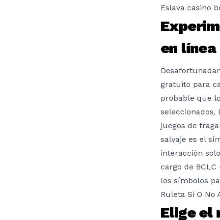
Eslava casino b
Experim
en línea
Desafortunadame
gratuito para c
probable que lo
seleccionados, 
juegos de trag
salvaje es el s
interacción sol
cargo de BCLC –
los símbolos p
Ruleta Si O No 
Elige el