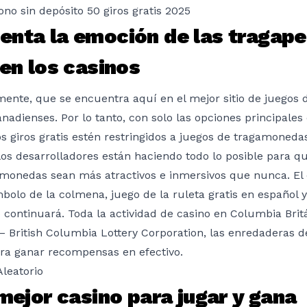
ono sin depósito 50 giros gratis 2025
enta la emoción de las tragape
 en los casinos
nte, que se encuentra aquí en el mejor sitio de juegos 
anadienses. Por lo tanto, con solo las opciones principales
s giros gratis estén restringidos a juegos de tragamoneda
los desarrolladores están haciendo todo lo posible para qu
amonedas sean más atractivos e inmersivos que nunca. El
ímbolo de la colmena, juego de la ruleta gratis en español y
o continuará. Toda la actividad de casino en Columbia Brit
 British Columbia Lottery Corporation, las enredaderas 
ara ganar recompensas en efectivo.
Aleatorio
 mejor casino para jugar y gana