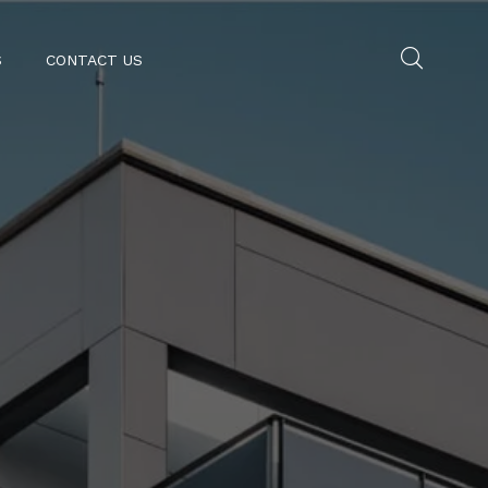
S
CONTACT US