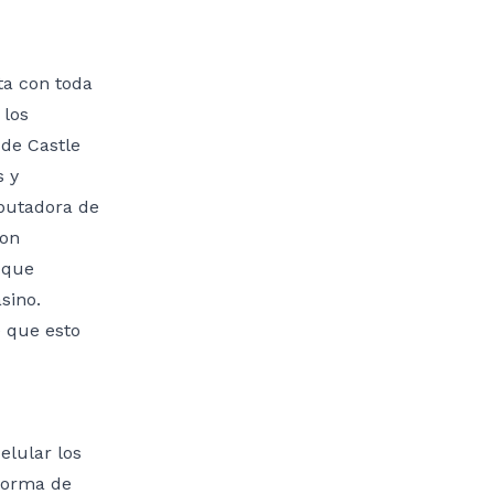
ta con toda
 los
de Castle
s y
mputadora de
con
 que
sino.
e que esto
elular los
forma de