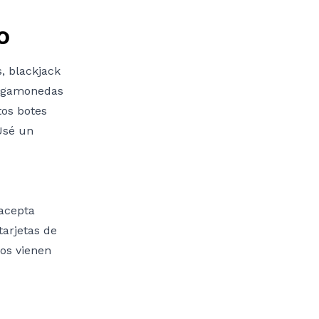
o
, blackjack
ragamonedas
os botes
Usé un
acepta
tarjetas de
ros vienen