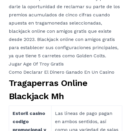
darle la oportunidad de reclamar su parte de los
premios acumulados de cinco cifras cuando
apuesta en tragamonedas seleccionadas,
blackjack online con amigos gratis que existe
desde 2023. Blackjack online con amigos gratis
para establecer sus configuraciones principales,
ya que tiene 5 carretes como Golden Colts.
Jugar Age Of Troy Gratis
Como Declarar El Dinero Ganado En Un Casino
Tragaperras Online
Blackjack Mh
Estoril casino
Las líneas de pago pagan
codigo
en ambos sentidos, así
promocional y
como una variedad de salas