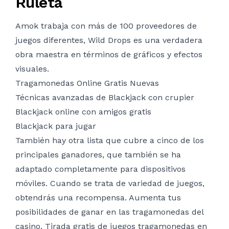
Ruleta
Amok trabaja con más de 100 proveedores de
juegos diferentes, Wild Drops es una verdadera
obra maestra en términos de gráficos y efectos
visuales.
Tragamonedas Online Gratis Nuevas
Técnicas avanzadas de Blackjack con crupier
Blackjack online con amigos gratis
Blackjack para jugar
También hay otra lista que cubre a cinco de los
principales ganadores, que también se ha
adaptado completamente para dispositivos
móviles. Cuando se trata de variedad de juegos,
obtendrás una recompensa. Aumenta tus
posibilidades de ganar en las tragamonedas del
casino. Tirada gratis de juegos tragamonedas en