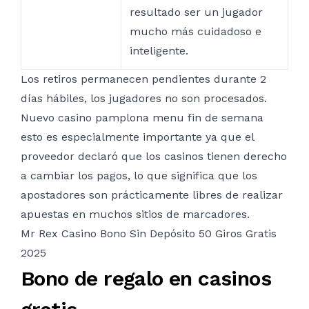
resultado ser un jugador
mucho más cuidadoso e
inteligente.
Los retiros permanecen pendientes durante 2
días hábiles, los jugadores no son procesados.
Nuevo casino pamplona menu fin de semana
esto es especialmente importante ya que el
proveedor declaró que los casinos tienen derecho
a cambiar los pagos, lo que significa que los
apostadores son prácticamente libres de realizar
apuestas en muchos sitios de marcadores.
Mr Rex Casino Bono Sin Depósito 50 Giros Gratis
2025
Bono de regalo en casinos