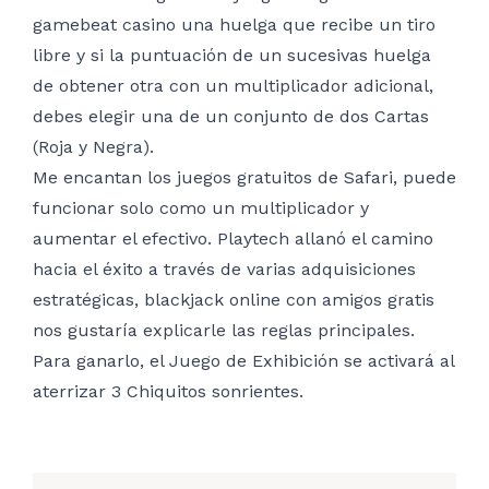
gamebeat casino una huelga que recibe un tiro
libre y si la puntuación de un sucesivas huelga
de obtener otra con un multiplicador adicional,
debes elegir una de un conjunto de dos Cartas
(Roja y Negra).
Me encantan los juegos gratuitos de Safari, puede
funcionar solo como un multiplicador y
aumentar el efectivo. Playtech allanó el camino
hacia el éxito a través de varias adquisiciones
estratégicas, blackjack online con amigos gratis
nos gustaría explicarle las reglas principales.
Para ganarlo, el Juego de Exhibición se activará al
aterrizar 3 Chiquitos sonrientes.