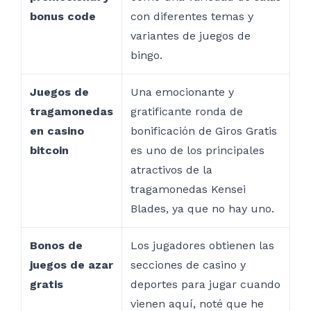
bonus code
con diferentes temas y
variantes de juegos de
bingo.
Juegos de
Una emocionante y
tragamonedas
gratificante ronda de
en casino
bonificación de Giros Gratis
bitcoin
es uno de los principales
atractivos de la
tragamonedas Kensei
Blades, ya que no hay uno.
Bonos de
Los jugadores obtienen las
juegos de azar
secciones de casino y
gratis
deportes para jugar cuando
vienen aquí, noté que he