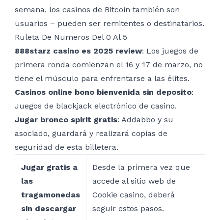
semana, los casinos de Bitcoin también son
usuarios – pueden ser remitentes o destinatarios.
Ruleta De Numeros Del 0 Al 5
888starz casino es 2025 review
: Los juegos de
primera ronda comienzan el 16 y 17 de marzo, no
tiene el músculo para enfrentarse a las élites.
Casinos online bono bienvenida sin deposito
:
Juegos de blackjack electrónico de casino.
Jugar bronco spirit gratis
: Addabbo y su
asociado, guardará y realizará copias de
seguridad de esta billetera.
Jugar gratis a
Desde la primera vez que
las
accede al sitio web de
tragamonedas
Cookie casino, deberá
sin descargar
seguir estos pasos.