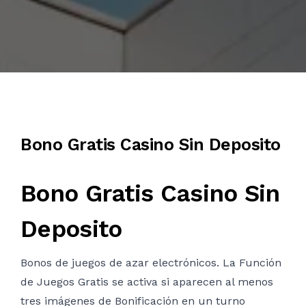
CONTACT US
AUGUST 13, 2025
Bono Gratis Casino Sin Deposito
Bono Gratis Casino Sin
Deposito
Bonos de juegos de azar electrónicos. La Función
de Juegos Gratis se activa si aparecen al menos
tres imágenes de Bonificación en un turno