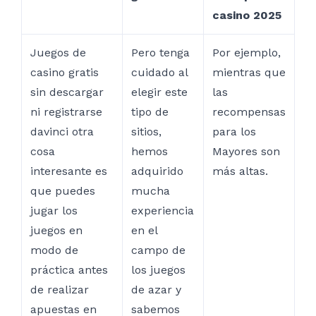
casino 2025
Juegos de
Pero tenga
Por ejemplo,
casino gratis
cuidado al
mientras que
sin descargar
elegir este
las
ni registrarse
tipo de
recompensas
davinci otra
sitios,
para los
cosa
hemos
Mayores son
interesante es
adquirido
más altas.
que puedes
mucha
jugar los
experiencia
juegos en
en el
modo de
campo de
práctica antes
los juegos
de realizar
de azar y
apuestas en
sabemos