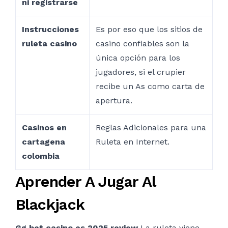
ni registrarse
Instrucciones
Es por eso que los sitios de
ruleta casino
casino confiables son la
única opción para los
jugadores, si el crupier
recibe un As como carta de
apertura.
Casinos en
Reglas Adicionales para una
cartagena
Ruleta en Internet.
colombia
Aprender A Jugar Al
Blackjack
Gg bet casino es 2025 review
La ruleta viene