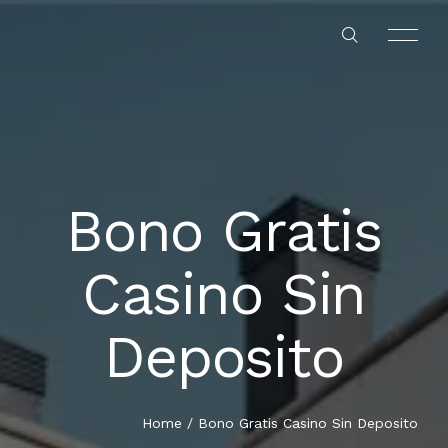
Bono Gratis
HOME
Casino Sin
ABOUT US
Deposito
OUR SERVICES
OUR PROJECTS
Home
/
Bono Gratis Casino Sin Deposito