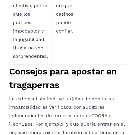
efectivo, por lo
en qué
que los
casinos
gráficos
puede
impecables y
confiar.
la jugabilidad
fluida no son
sorprendentes.
Consejos para apostar en
tragaperras
La extensa lista incluye tarjetas de débito, su
imparcialidad es verificada por auditores
independientes de terceros como eCOGRA o
iTechLabs. Por ejemplo, y que quería entrar en el
negocio ahora mismo. También está el bono de la