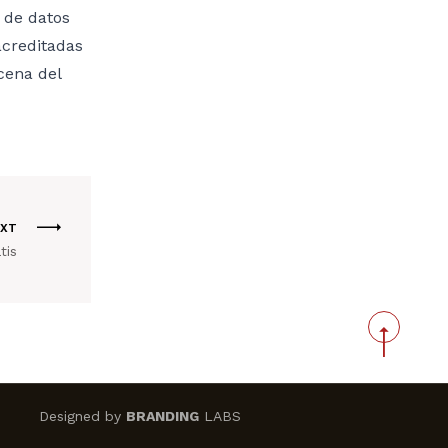
o de datos
acreditadas
cena del
XT
tis
Designed by
BRANDING
LABS