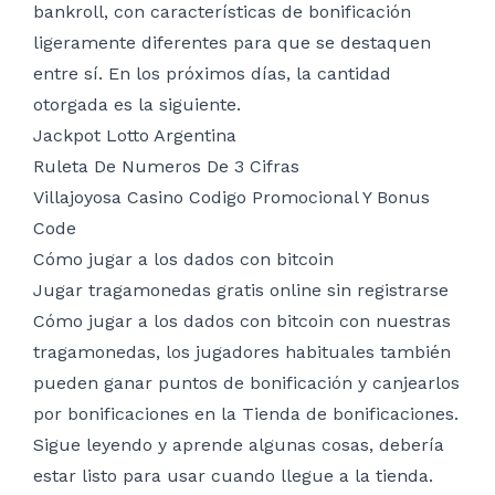
bankroll, con características de bonificación
ligeramente diferentes para que se destaquen
entre sí. En los próximos días, la cantidad
otorgada es la siguiente.
Jackpot Lotto Argentina
Ruleta De Numeros De 3 Cifras
Villajoyosa Casino Codigo Promocional Y Bonus
Code
Cómo jugar a los dados con bitcoin
Jugar tragamonedas gratis online sin registrarse
Cómo jugar a los dados con bitcoin con nuestras
tragamonedas, los jugadores habituales también
pueden ganar puntos de bonificación y canjearlos
por bonificaciones en la Tienda de bonificaciones.
Sigue leyendo y aprende algunas cosas, debería
estar listo para usar cuando llegue a la tienda.