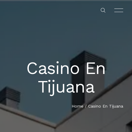
Casino En
HOME
Tijuana
ABOUT US
OUR SERVICES
Home
/
Casino En Tijuana
OUR PROJECTS