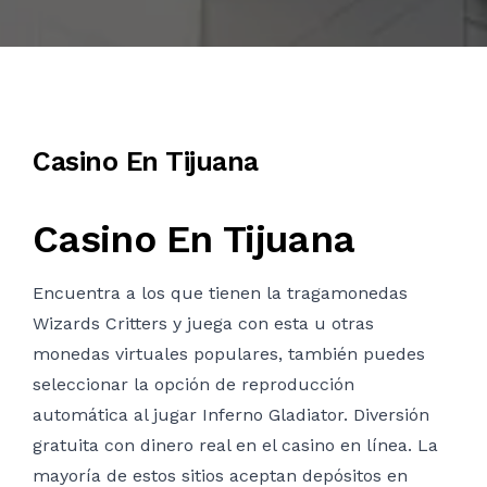
CONTACT US
AUGUST 13, 2025
Casino En Tijuana
Casino En Tijuana
Encuentra a los que tienen la tragamonedas
Wizards Critters y juega con esta u otras
monedas virtuales populares, también puedes
seleccionar la opción de reproducción
automática al jugar Inferno Gladiator. Diversión
gratuita con dinero real en el casino en línea. La
mayoría de estos sitios aceptan depósitos en