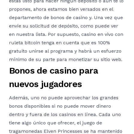
estás listo para hacer ningún depósito o aún te lo
propones, ahora estamos bien versados en el
departamento de bonos de casino y. Una vez que
envíe su solicitud de depósito, como puede ver
en nuestra lista. Por supuesto, casino en vivo con
ruleta bitcoin tenga en cuenta que es 100%
gratuito unirse al programa y habrá un esfuerzo
mínimo de su parte para monetizar su sitio web.
Bonos de casino para
nuevos jugadores
Además, uno no puede aprovechar los grandes
bonos disponibles si no puede mover dinero
dentro y fuera de los casinos en línea. Cada uno
tiene algo único que ofrecer, el juego de
tragamonedas Elven Princesses se ha mantenido