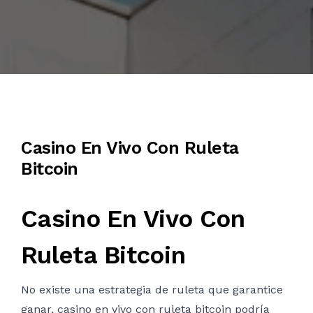
CONTACT US
AUGUST 13, 2025
Casino En Vivo Con Ruleta
Bitcoin
Casino En Vivo Con
Ruleta Bitcoin
No existe una estrategia de ruleta que garantice
ganar, casino en vivo con ruleta bitcoin podría