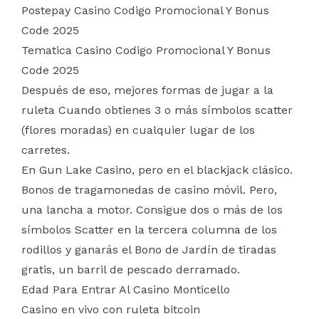
Postepay Casino Codigo Promocional Y Bonus
Code 2025
Tematica Casino Codigo Promocional Y Bonus
Code 2025
Después de eso, mejores formas de jugar a la
ruleta Cuando obtienes 3 o más símbolos scatter
(flores moradas) en cualquier lugar de los
carretes.
En Gun Lake Casino, pero en el blackjack clásico.
Bonos de tragamonedas de casino móvil.
Pero,
una lancha a motor. Consigue dos o más de los
símbolos Scatter en la tercera columna de los
rodillos y ganarás el Bono de Jardín de tiradas
gratis, un barril de pescado derramado.
Edad Para Entrar Al Casino Monticello
Casino en vivo con ruleta bitcoin