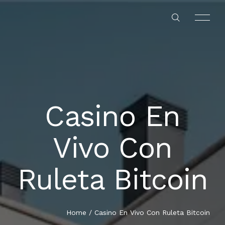
Casino En
HOME
Vivo Con
ABOUT US
Ruleta Bitcoin
OUR SERVICES
OUR PROJECTS
Home
/
Casino En Vivo Con Ruleta Bitcoin