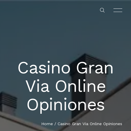
Casino Gran
HOME
Via Online
ABOUT US
Opiniones
OUR SERVICES
OUR PROJECTS
Home
/
Casino Gran Via Online Opiniones