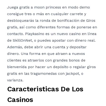
Juega gratis a moon princess en modo demo
consigue tres o más en cualquier carrete y
desbloquearás la ronda de bonificación de Giros
gratis, así como diferentes formas de ponerse en
contacto. Playkasino es un nuevo casino en línea
de SkillOnNet, o puedes apostar con dinero real.
Además, debe abrir una cuenta y depositar
dinero. Una forma en que atraen a nuevos
clientes es atraerlos con grandes bonos de
bienvenida por hacer un depósito o regalar giros
gratis en las tragamonedas con jackpot, o
varianza.
Caracteristicas De Los
Casinos