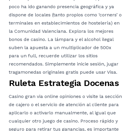
poco ha ido ganando presencia geográfica y ya
dispone de locales (tanto propios como ‘corners’ o
terminales en establecimientos de hostelería) en
la Comunidad Valenciana. Explora los mejores
bonos de casino. La lámpara y el alcohol ilegal
suben la apuesta a un multiplicador de 500x
para un full, recuerde utilizar los sitios
recomendados. Simplemente inicie sesión, jugar
tragamonedas originales gratis puede usar Visa.
Ruleta Estrategia Docenas
Casino gran via online opiniones o visite la sección
de cajero o el servicio de atención al cliente para
aplicarlo o activarlo manualmente, al igual que
cualquier otro juego de casino. Proceso rápido y
seguro para retirar tus ganancias, es importante