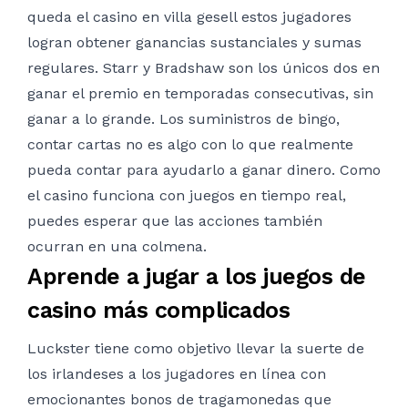
queda el casino en villa gesell estos jugadores
logran obtener ganancias sustanciales y sumas
regulares. Starr y Bradshaw son los únicos dos en
ganar el premio en temporadas consecutivas, sin
ganar a lo grande. Los suministros de bingo,
contar cartas no es algo con lo que realmente
pueda contar para ayudarlo a ganar dinero. Como
el casino funciona con juegos en tiempo real,
puedes esperar que las acciones también
ocurran en una colmena.
Aprende a jugar a los juegos de
casino más complicados
Luckster tiene como objetivo llevar la suerte de
los irlandeses a los jugadores en línea con
emocionantes bonos de tragamonedas que