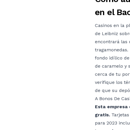
en el Ba
Casinos en la p
de Leibniz sobr
encontrará las 
tragamonedas. E
fondo idílico 
de caramelo y s
cerca de tu por
verifique los t
de que su depós
A Bonos De Casi
Esta empresa e
gratis.
Tarjetas
para 2023 inclu