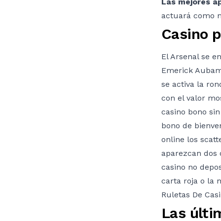
Las mejores ap
actuará como me
Casino p
El Arsenal se e
Emerick Aubamey
se activa la ron
con el valor mo
casino bono sin
bono de bienve
online los scat
aparezcan dos o
casino no depos
carta roja o la 
Ruletas De Cas
Las últi