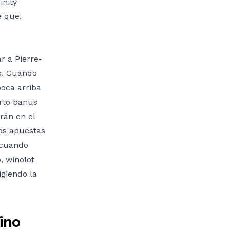
inity
é que.
r a Pierre-
s. Cuando
boca arriba
erto banus
rán en el
os apuestas
 cuando
, winolot
igiendo la
ino