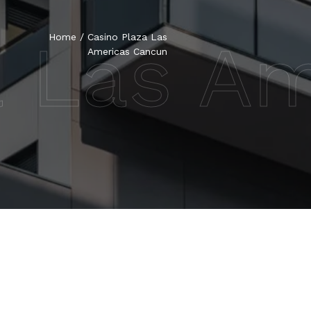
a Las A
Home
/
Casino Plaza Las
Americas Cancun