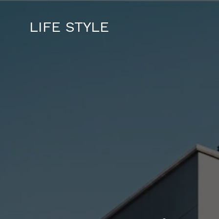
LIFE STYLE