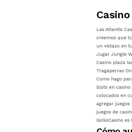
Casino
Las Atlantis Ca
creemos que tú 
un vistazo en t
Jugar Jungle Wi
Casino plaza l
Tragaperras On
Como hago para
Slots en casino
colocados en cu
agregar juegos 
juegos de casi
GoGoCasino es 
Cómo au