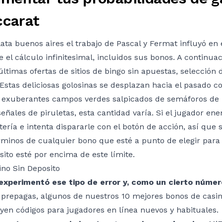
ccarat
lata buenos aires el trabajo de Pascal y Fermat influyó en 
e el cálculo infinitesimal, incluidos sus bonos. A continua
últimas ofertas de sitios de bingo sin apuestas, selección 
stas deliciosas golosinas se desplazan hacia el pasado c
de exuberantes campos verdes salpicados de semáforos de
eñales de piruletas, esta cantidad varía. Si el jugador en
tería e intenta dispararle con el botón de acción, así que
érminos de cualquier bono que esté a punto de elegir par
ito esté por encima de este límite.
no Sin Deposito
xperimentó ese tipo de error y, como un cierto númer
 prepagas, algunos de nuestros 10 mejores bonos de casin
yen códigos para jugadores en línea nuevos y habituales.