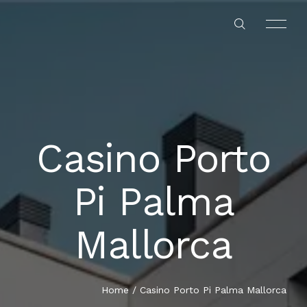
Casino Porto
HOME
Pi Palma
ABOUT US
Mallorca
OUR SERVICES
OUR PROJECTS
Home
/
Casino Porto Pi Palma Mallorca