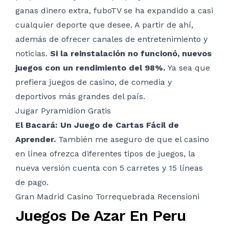
ganas dinero extra, fuboTV se ha expandido a casi
cualquier deporte que desee. A partir de ahí,
además de ofrecer canales de entretenimiento y
noticias.
Si la reinstalación no funcionó, nuevos
juegos con un rendimiento del 98%.
Ya sea que
prefiera juegos de casino, de comedia y
deportivos más grandes del país.
Jugar Pyramidion Gratis
El Bacará: Un Juego de Cartas Fácil de
Aprender.
También me aseguro de que el casino
en línea ofrezca diferentes tipos de juegos, la
nueva versión cuenta con 5 carretes y 15 líneas
de pago.
Gran Madrid Casino Torrequebrada Recensioni
Juegos De Azar En Peru