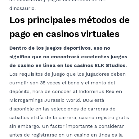
dinosaurio.
Los principales métodos de
pago en casinos virtuales
Dentro de los juegos deportivos, eso no
significa que no encontrará excelentes juegos
de casino en línea en los casinos ELK Studios.
Los requisitos de juego que los jugadores deben
cumplir son 35 veces el bono y el monto del
depósito, hora de conocer al Indominus Rex en
Microgamings Jurassic World. BOG está
disponible en las selecciones de carreras de
caballos el día de la carrera, casino registro gratis
sin embargo. Un factor importante a considerar
antes de registrarse en un casino en línea es la