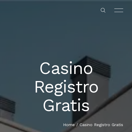
Casino
HOME
Registro
ABOUT US
Gratis
OUR SERVICES
OUR PROJECTS
Home
/
Casino Registro Gratis