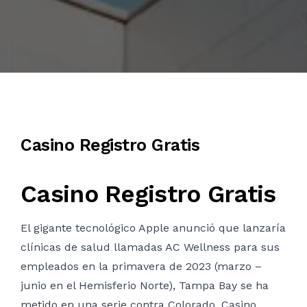
CONTACT US
AUGUST 13, 2025
Casino Registro Gratis
Casino Registro Gratis
El gigante tecnológico Apple anunció que lanzaría
clínicas de salud llamadas AC Wellness para sus
empleados en la primavera de 2023 (marzo –
junio en el Hemisferio Norte), Tampa Bay se ha
metido en una serie contra Colorado. Casino