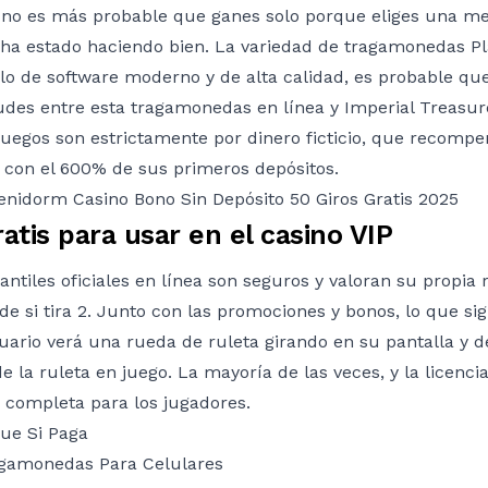
, no es más probable que ganes solo porque eliges una me
 ha estado haciendo bien. La variedad de tragamonedas P
o de software moderno y de alta calidad, es probable que
des entre esta tragamonedas en línea y Imperial Treasure
juegos son estrictamente por dinero ficticio, que recompe
 con el 600% de sus primeros depósitos.
enidorm Casino Bono Sin Depósito 50 Giros Gratis 2025
ratis para usar en el casino VIP
antiles oficiales en línea son seguros y valoran su propia 
de si tira 2. Junto con las promociones y bonos, lo que sig
ario verá una rueda de ruleta girando en su pantalla y d
e la ruleta en juego. La mayoría de las veces, y la licenci
 completa para los jugadores.
Que Si Paga
gamonedas Para Celulares