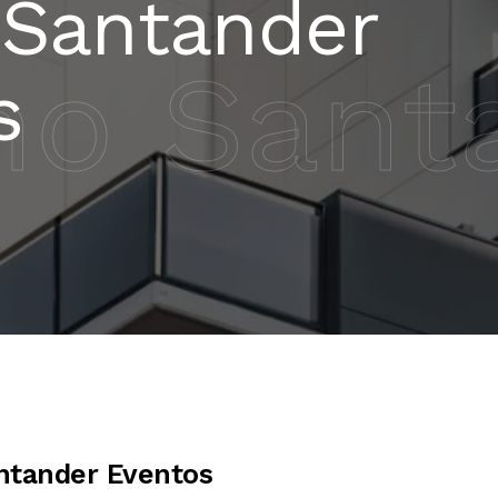
 Santander
no Sant
s
ntander Eventos