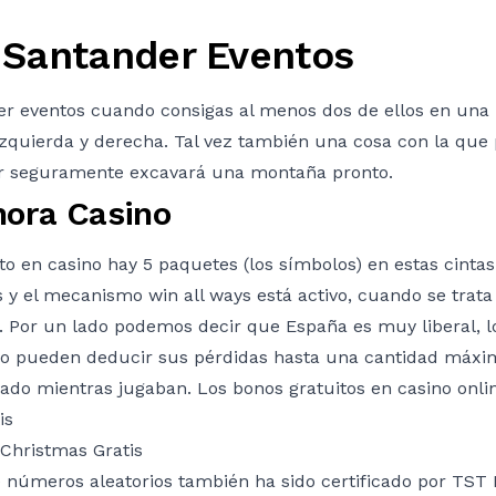
 Santander Eventos
er eventos cuando consigas al menos dos de ellos en una 
izquierda y derecha. Tal vez también una cosa con la que
dor seguramente excavará una montaña pronto.
hora Casino
to en casino hay 5 paquetes (los símbolos) en estas cintas
 y el mecanismo win all ways está activo, cuando se trata
. Por un lado podemos decir que España es muy liberal, l
lo pueden deducir sus pérdidas hasta una cantidad máxi
ado mientras jugaban.
Los bonos gratuitos en casino onli
is
 Christmas Gratis
 números aleatorios también ha sido certificado por TST