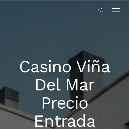
Casino Viña
HOME
Del Mar
ABOUT US
Precio
OUR SERVICES
Entrada
OUR PROJECTS