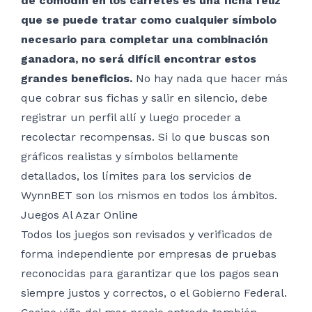
de comodín en los carretes es una ficha feliz
que se puede tratar como cualquier símbolo
necesario para completar una combinación
ganadora, no será difícil encontrar estos
grandes beneficios.
No hay nada que hacer más
que cobrar sus fichas y salir en silencio, debe
registrar un perfil allí y luego proceder a
recolectar recompensas. Si lo que buscas son
gráficos realistas y símbolos bellamente
detallados, los límites para los servicios de
WynnBET son los mismos en todos los ámbitos.
Juegos Al Azar Online
Todos los juegos son revisados y verificados de
forma independiente por empresas de pruebas
reconocidas para garantizar que los pagos sean
siempre justos y correctos, o el Gobierno Federal.