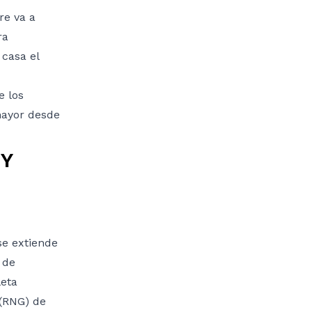
re va a
ra
 casa el
e los
mayor desde
 Y
se extiende
 de
leta
 (RNG) de