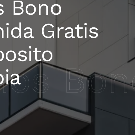
s Bono
ida Gratis
posito
nos Bon
ia