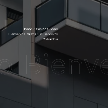
Home
/
Casinos Bono
Bienvenida Gratis Sin Deposito
Colombia
o Bienve