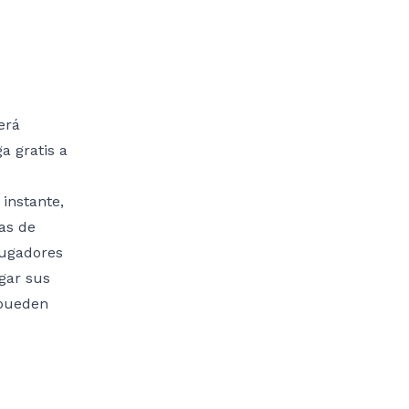
erá
a gratis a
instante,
as de
jugadores
gar sus
 pueden