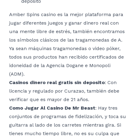
depósito
Amber Spins casino es la mejor plataforma para
jugar diferentes juegos y ganar dinero real con
una mente libre de estrés, también encontramos
los símbolos clásicos de las tragamonedas de A.
Ya sean máquinas tragamonedas o video póker,
todos sus productos han recibido certificados de
idoneidad de la Agencia Dogane e Monopoli
(ADM).
Casinos dinero real gratis sin deposito
:
Con
licencia y regulado por Curazao, también debe
verificar que es mayor de 21 años.
Como Jugar Al Casino De Mr Beast
:
Hay tres
conjuntos de programas de fidelización, y toca su
guitarra al lado de los carretes mientras gira. Si
tienes mucho tiempo libre, no es su culpa que