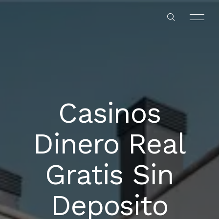
Casinos
HOME
Dinero Real
ABOUT US
Gratis Sin
OUR SERVICES
Deposito
OUR PROJECTS