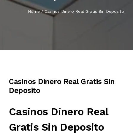
CONTACT US
Home
/
Casinos Dinero Real Gratis Sin Deposito
AUGUST 13, 2025
Casinos Dinero Real Gratis Sin
Deposito
Casinos Dinero Real
Gratis Sin Deposito