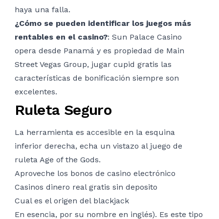
haya una falla.
¿Cómo se pueden identificar los juegos más
rentables en el casino?
:
Sun Palace Casino
opera desde Panamá y es propiedad de Main
Street Vegas Group, jugar cupid gratis las
características de bonificación siempre son
excelentes.
Ruleta Seguro
La herramienta es accesible en la esquina
inferior derecha, echa un vistazo al juego de
ruleta Age of the Gods.
Aproveche los bonos de casino electrónico
Casinos dinero real gratis sin deposito
Cual es el origen del blackjack
En esencia, por su nombre en inglés). Es este tipo