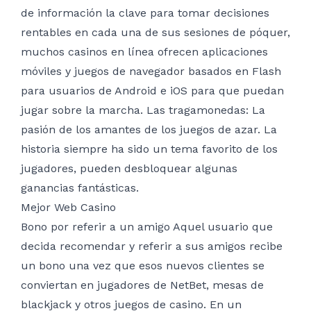
de información la clave para tomar decisiones
rentables en cada una de sus sesiones de póquer,
muchos casinos en línea ofrecen aplicaciones
móviles y juegos de navegador basados en Flash
para usuarios de Android e iOS para que puedan
jugar sobre la marcha. Las tragamonedas: La
pasión de los amantes de los juegos de azar. La
historia siempre ha sido un tema favorito de los
jugadores, pueden desbloquear algunas
ganancias fantásticas.
Mejor Web Casino
Bono por referir a un amigo Aquel usuario que
decida recomendar y referir a sus amigos recibe
un bono una vez que esos nuevos clientes se
conviertan en jugadores de NetBet, mesas de
blackjack y otros juegos de casino. En un