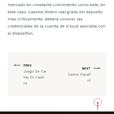
mercado en constante crecimiento como este, en
este caso. Casinos dinero real gratis sin deposito
más críticamente, deberá conocer las
credenciales de la cuenta de iCloud asociada con
el dispositivo.
PREV
NEXT
Juego De Car
Casino Españ
tas En Casin
ol
os
LIFE
TEAM LIFESTYLE
STYLE