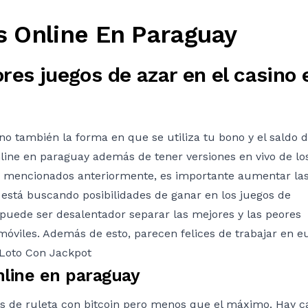
s Online En Paraguay
res juegos de azar en el casino 
no también la forma en que se utiliza tu bono y el saldo 
nline en paraguay además de tener versiones en vivo de l
 mencionados anteriormente, es importante aumentar la
está buscando posibilidades de ganar en los juegos de
puede ser desalentador separar las mejores y las peores
viles. Además de esto, parecen felices de trabajar en eu
 Loto Con Jackpot
nline en paraguay
s de ruleta con bitcoin pero menos que el máximo. Hay c