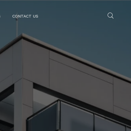
S
CONTACT US