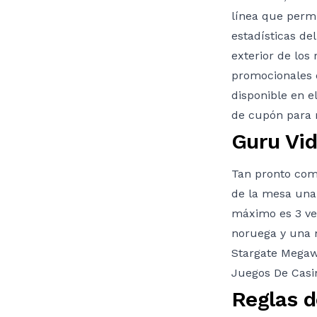
línea que permi
estadísticas de
exterior de los
promocionales d
disponible en e
de cupón para 
Guru Vid
Tan pronto com
de la mesa una v
máximo es 3 ve
noruega y una 
Stargate Megaw
Juegos De Casi
Reglas d