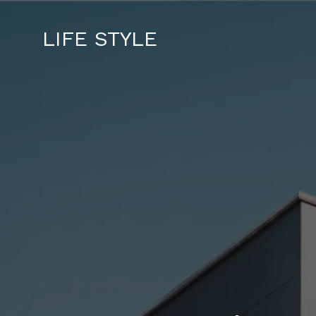
LIFE STYLE