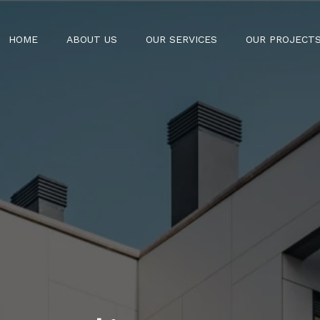
HOME
ABOUT US
OUR SERVICES
OUR PROJECT