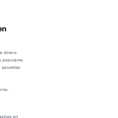
en
de dinero
os populares
s apuestas
ros.
asinos en