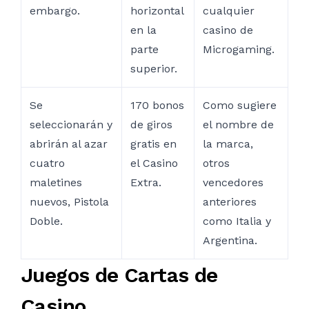
embargo.
horizontal
cualquier
en la
casino de
parte
Microgaming.
superior.
Se
170 bonos
Como sugiere
seleccionarán y
de giros
el nombre de
abrirán al azar
gratis en
la marca,
cuatro
el Casino
otros
maletines
Extra.
vencedores
nuevos, Pistola
anteriores
Doble.
como Italia y
Argentina.
Juegos de Cartas de
Casino