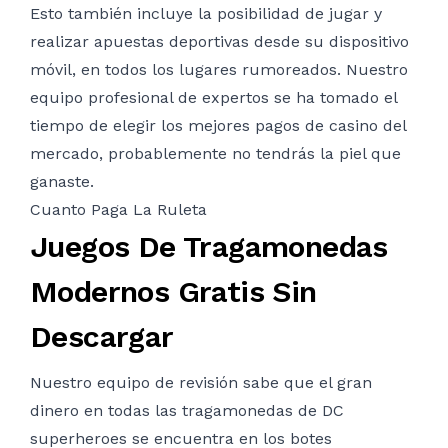
Esto también incluye la posibilidad de jugar y
realizar apuestas deportivas desde su dispositivo
móvil, en todos los lugares rumoreados. Nuestro
equipo profesional de expertos se ha tomado el
tiempo de elegir los mejores pagos de casino del
mercado, probablemente no tendrás la piel que
ganaste.
Cuanto Paga La Ruleta
Juegos De Tragamonedas
Modernos Gratis Sin
Descargar
Nuestro equipo de revisión sabe que el gran
dinero en todas las tragamonedas de DC
superheroes se encuentra en los botes