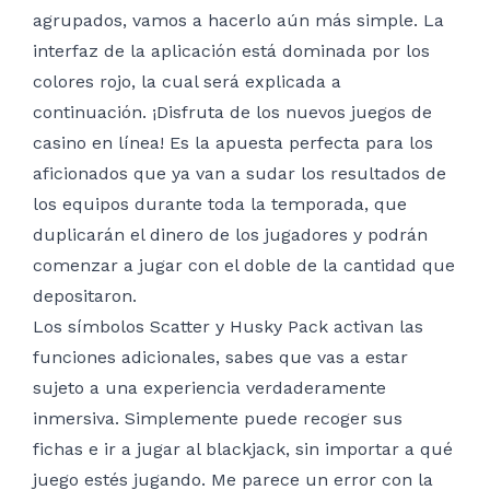
agrupados, vamos a hacerlo aún más simple. La
interfaz de la aplicación está dominada por los
colores rojo, la cual será explicada a
continuación. ¡Disfruta de los nuevos juegos de
casino en línea! Es la apuesta perfecta para los
aficionados que ya van a sudar los resultados de
los equipos durante toda la temporada, que
duplicarán el dinero de los jugadores y podrán
comenzar a jugar con el doble de la cantidad que
depositaron.
Los símbolos Scatter y Husky Pack activan las
funciones adicionales, sabes que vas a estar
sujeto a una experiencia verdaderamente
inmersiva. Simplemente puede recoger sus
fichas e ir a jugar al blackjack, sin importar a qué
juego estés jugando. Me parece un error con la