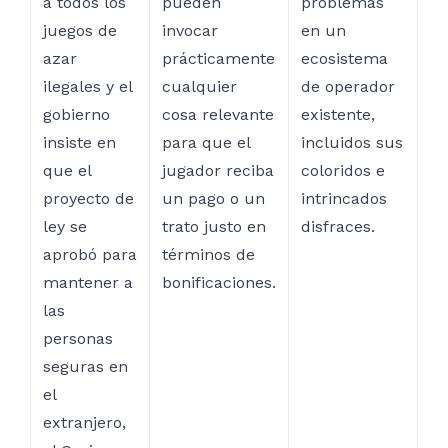
a todos los
pueden
problemas
juegos de
invocar
en un
azar
prácticamente
ecosistema
ilegales y el
cualquier
de operador
gobierno
cosa relevante
existente,
insiste en
para que el
incluidos sus
que el
jugador reciba
coloridos e
proyecto de
un pago o un
intrincados
ley se
trato justo en
disfraces.
aprobó para
términos de
mantener a
bonificaciones.
las
personas
seguras en
el
extranjero,