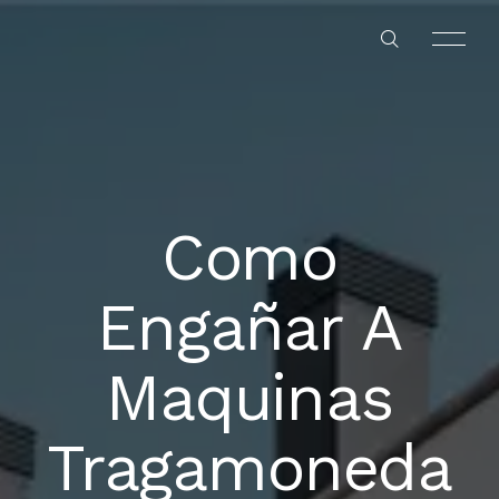
Como
HOME
Engañar A
ABOUT US
Maquinas
OUR SERVICES
Tragamoneda
OUR PROJECTS