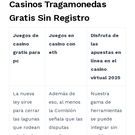
Casinos Tragamonedas
Gratis Sin Registro
Juegos de
Juegos en
Disfruta de
casino
casino con
las
gratis para
eth
apuestas en
pc
línea en el
casino
virtual 2025
La nueva
Además de
Nuestra
ley sirve
eso, al menos
gama de
para cerrar
la Comisión
herramientas
las lagunas
señala que las
se puede
que rodean
disputas
integrar sin