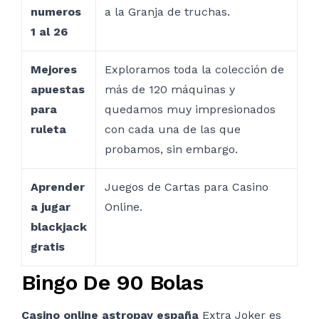
numeros
a la Granja de truchas.
1 al 26
Mejores
Exploramos toda la colección de
apuestas
más de 120 máquinas y
para
quedamos muy impresionados
ruleta
con cada una de las que
probamos, sin embargo.
Aprender
Juegos de Cartas para Casino
a jugar
Online.
blackjack
gratis
Bingo De 90 Bolas
Casino online astropay españa
Extra Joker es