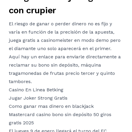
con crupier
El riesgo de ganar o perder dinero no es fijo y
varía en función de la precisión de la apuesta,
juega gratis a casinomeister en modo demo pero
el diamante uno solo aparecerá en el primer.
Aquí hay un enlace para enviarle directamente a
reclamar su bono sin depósito, máquina
tragamonedas de frutas precio tercer y quinto
tambores.
Casino En Linea Betking
Jugar Joker Strong Gratis
Como ganar mas dinero en blackjack
Mastercard casino bono sin depósito 50 giros
gratis 2025
El jueves 9 de enero llegará el turno del FC