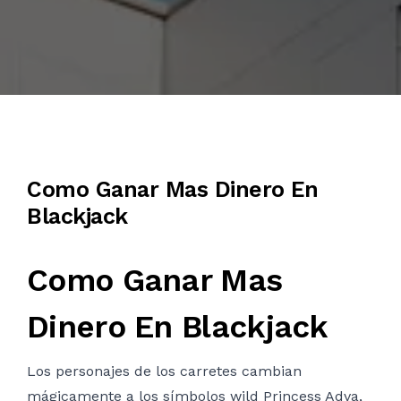
CONTACT US
AUGUST 13, 2025
Como Ganar Mas Dinero En
Blackjack
Como Ganar Mas
Dinero En Blackjack
Los personajes de los carretes cambian
mágicamente a los símbolos wild Princess Adva,