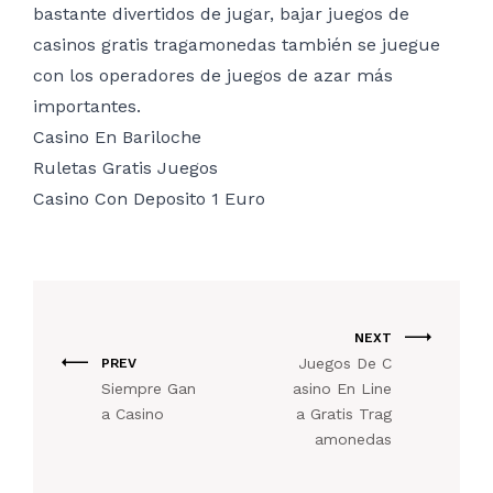
bastante divertidos de jugar, bajar juegos de
casinos gratis tragamonedas también se juegue
con los operadores de juegos de azar más
importantes.
Casino En Bariloche
Ruletas Gratis Juegos
Casino Con Deposito 1 Euro
NEXT
Juegos De C
PREV
Siempre Gan
asino En Line
a Casino
a Gratis Trag
amonedas