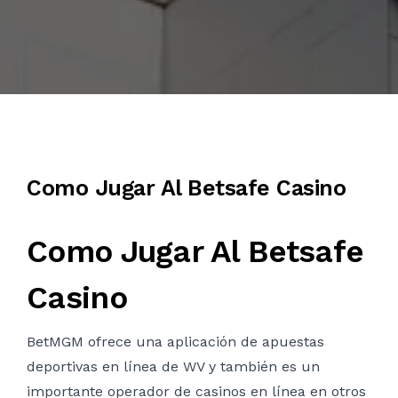
CONTACT US
AUGUST 13, 2025
Como Jugar Al Betsafe Casino
Como Jugar Al Betsafe
Casino
BetMGM ofrece una aplicación de apuestas
deportivas en línea de WV y también es un
importante operador de casinos en línea en otros