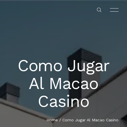
Como Jugar
HOME
Al Macao
ABOUT US
Casino
OUR SERVICES
OUR PROJECTS
Home
/
Como Jugar Al Macao Casino