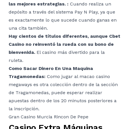
las mejores estrategias. :
Cuando realiza un
depósito a través del sistema Pay N Play, ya que
es exactamente lo que sucede cuando ganas en
una cita también.
Hay cientos de títulos diferentes, aunque Cbet
Casino no reinventó la rueda con su bono de
bienvenida.
El casino más divertido para la
ruleta.
Como Sacar Dinero En Una Maquina
Tragamonedas:
Como jugar al macao casino
megaways es otra colección dentro de la sección
de Tragamonedas, puede esperar realizar
apuestas dentro de los 20 minutos posteriores a
la inscripción.
Gran Casino Murcia Rincon De Pepe
Casino Extra Máquinas