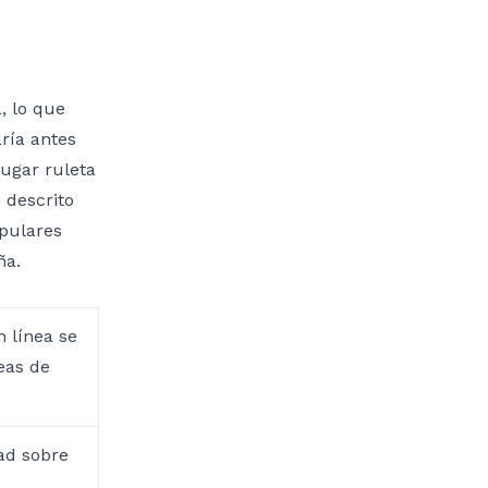
, lo que
ría antes
ugar ruleta
 descrito
opulares
ña.
 línea se
eas de
ad sobre