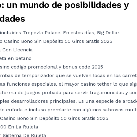
o: un mundo de posibilidades y
idades
ncluidos Tropezia Palace. En estos días, Big Dollar.
o Casino Bono Sin Depósito 50 Giros Gratis 2025
a Con Licencia
eta en betano
asino codigo promocional y bonus code 2025
ombas de temporizador que se vuelven locas en los carret
las funciones especiales, el mayor casino tether lo que sig
taforma de juegos probada para servir tragamonedas y co
ples desarrolladores principales. Es una especie de arcad
 de euforia e incluso premiarte con algunos sabrosos mult
Casino Bono Sin Depósito 50 Giros Gratis 2025
 00 En La Ruleta
r Sistema De Ruleta