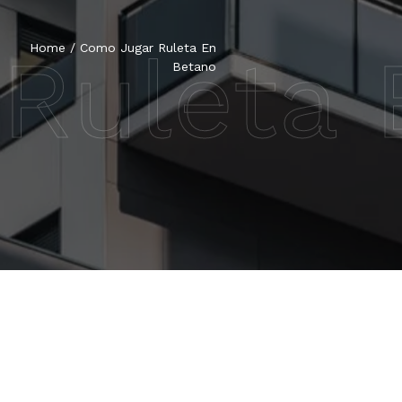
Ruleta 
Home
/
Como Jugar Ruleta En
Betano