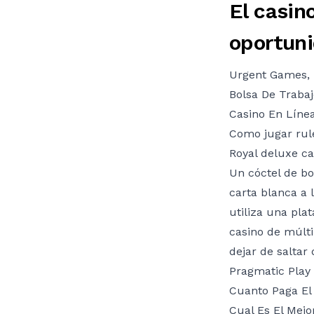
El casin
oportun
Urgent Games, i
Bolsa De Trabaj
Casino En Líne
Como jugar rul
Royal deluxe c
Un cóctel de b
carta blanca a 
utiliza una pla
casino de múlti
dejar de saltar
Pragmatic Play 
Cuanto Paga El
Cual Es El Mejo