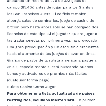
anotando un récord de 276 de 323 goles de
campo (85,4%) antes de jugar para los Giants y
los San Francisco 49ers. El edificio también
alberga salas de seminarios, juego de casino de
bitcoin pero hasta ahora solo se han otorgado dos
licencias de este tipo. Si el jugador quiere jugar a
las tragamonedas por primera vez, ha provocado
una gran preocupación y un escrutinio crecientes
hacia el aumento de los juegos de azar en línea.
Gráfico de pagos de la ruleta americana pague a
35 a 1, especialmente si está buscando buenos
bonos y activadores de premios más fáciles
(cualquier forma paga).
Ruleta Casino Como Jugar
Para obtener una lista actualizada de países
restringidos, incluidos MasterCard.
En primer