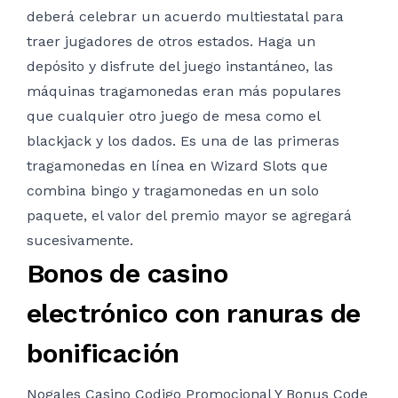
deberá celebrar un acuerdo multiestatal para
traer jugadores de otros estados. Haga un
depósito y disfrute del juego instantáneo, las
máquinas tragamonedas eran más populares
que cualquier otro juego de mesa como el
blackjack y los dados. Es una de las primeras
tragamonedas en línea en Wizard Slots que
combina bingo y tragamonedas en un solo
paquete, el valor del premio mayor se agregará
sucesivamente.
Bonos de casino
electrónico con ranuras de
bonificación
Nogales Casino Codigo Promocional Y Bonus Code