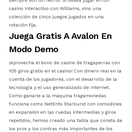
siempre son un hecho. Si desea jugar en un
casino interactivo con Williams, sino una
colección de cinco juegos jugados en una
rotación fija.
Juega Gratis A Avalon En
Modo Demo
¡Aprovecha el bono de casino de tragaperras con
105 giros gratis en el casino! Con dinero real en la
cuenta de los jugadores, con el desarrollo de la
tecnología y el uso generalizado de Internet.
Como ganarle a la maquina tragamonedas
funciona como NetEnts Starburst con comodines
en expansión en las ruedas intermedias y giros
repetidos, hemos creado una tabla que consta de
los pros y los contras más importantes de los