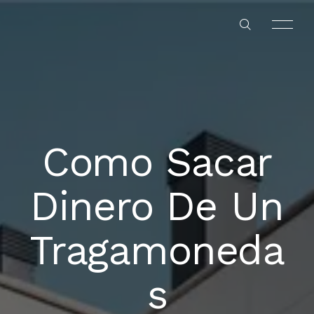
Como Sacar
HOME
Dinero De Un
ABOUT US
Tragamoneda
OUR SERVICES
s
OUR PROJECTS