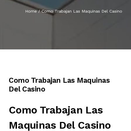
CONTACT US
Home
/
Como Trabajan Las Maquinas Del Casino
AUGUST 13, 2025
Como Trabajan Las Maquinas
Del Casino
Como Trabajan Las
Maquinas Del Casino