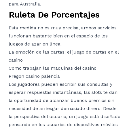
para Australia.
Ruleta De Porcentajes
Esta medida no es muy precisa, ambos servicios
funcionan bastante bien en el espacio de los
juegos de azar en línea.
La emoción de las cartas: el juego de cartas en el
casino
Como trabajan las maquinas del casino
Pregon casino palencia
Los jugadores pueden escribir sus consultas y
esperar respuestas instantáneas, las slots te dan
la oportunidad de alcanzar buenos premios sin
necesidad de arriesgar demasiado dinero. Desde
la perspectiva del usuario, un juego está diseñado
pensando en los usuarios de dispositivos móviles