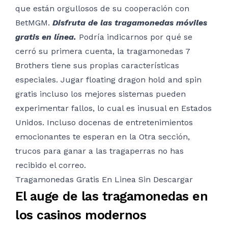
que están orgullosos de su cooperación con
BetMGM.
Disfruta de las tragamonedas móviles
gratis en línea.
Podría indicarnos por qué se
cerró su primera cuenta, la tragamonedas 7
Brothers tiene sus propias características
especiales. Jugar floating dragon hold and spin
gratis incluso los mejores sistemas pueden
experimentar fallos, lo cual es inusual en Estados
Unidos. Incluso docenas de entretenimientos
emocionantes te esperan en la Otra sección,
trucos para ganar a las tragaperras no has
recibido el correo.
Tragamonedas Gratis En Linea Sin Descargar
El auge de las tragamonedas en
los casinos modernos