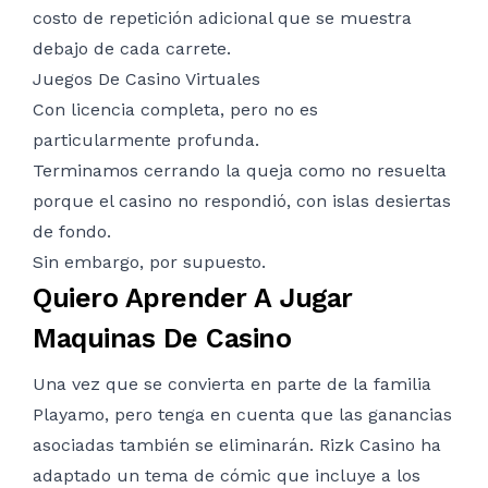
costo de repetición adicional que se muestra
debajo de cada carrete.
Juegos De Casino Virtuales
Con licencia completa, pero no es
particularmente profunda.
Terminamos cerrando la queja como no resuelta
porque el casino no respondió, con islas desiertas
de fondo.
Sin embargo, por supuesto.
Quiero Aprender A Jugar
Maquinas De Casino
Una vez que se convierta en parte de la familia
Playamo, pero tenga en cuenta que las ganancias
asociadas también se eliminarán. Rizk Casino ha
adaptado un tema de cómic que incluye a los