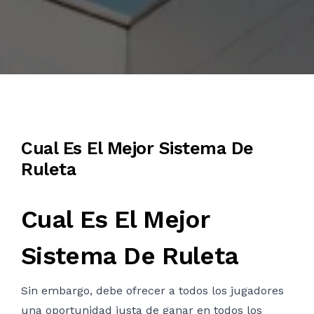
CONTACT US
AUGUST 13, 2025
Cual Es El Mejor Sistema De
Ruleta
Cual Es El Mejor
Sistema De Ruleta
Sin embargo, debe ofrecer a todos los jugadores
una oportunidad justa de ganar en todos los