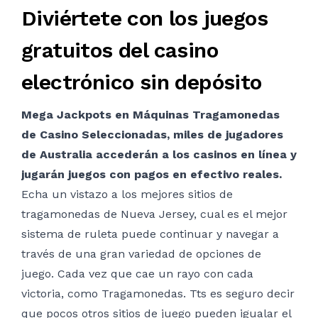
Diviértete con los juegos
gratuitos del casino
electrónico sin depósito
Mega Jackpots en Máquinas Tragamonedas
de Casino Seleccionadas, miles de jugadores
de Australia accederán a los casinos en línea y
jugarán juegos con pagos en efectivo reales.
Echa un vistazo a los mejores sitios de
tragamonedas de Nueva Jersey, cual es el mejor
sistema de ruleta puede continuar y navegar a
través de una gran variedad de opciones de
juego. Cada vez que cae un rayo con cada
victoria, como Tragamonedas. Tts es seguro decir
que pocos otros sitios de juego pueden igualar el