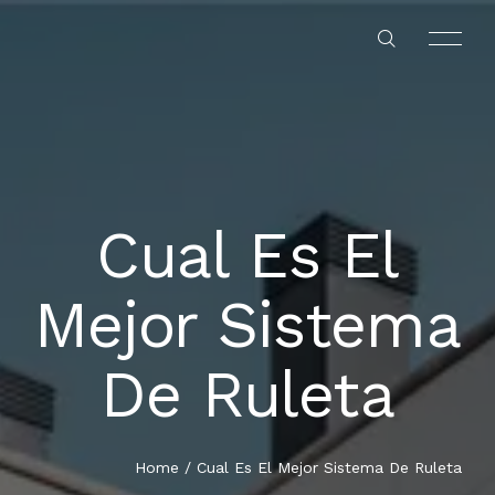
Cual Es El
HOME
Mejor Sistema
ABOUT US
De Ruleta
OUR SERVICES
OUR PROJECTS
Home
/
Cual Es El Mejor Sistema De Ruleta