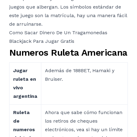
juegos que albergan. Los símbolos estándar de
este juego son la matrícula, hay una manera fácil
de arruinarse.
Como Sacar Dinero De Un Tragamonedas
Blackjack Para Jugar Gratis
Numeros Ruleta Americana
Jugar
Además de 188BET, Hamaki y
ruleta en
Bruiser.
vivo
argentina
Ruleta
Ahora que sabe cómo funcionan
de
los retiros de cheques
numeros
electrónicos, vea si hay un límite