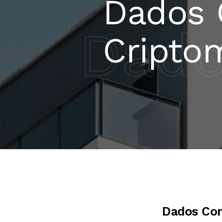
Dados 
Dado
Cripto
AUGUST 13, 2025
Dados Co