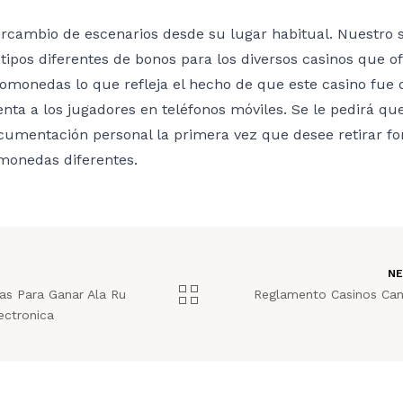
ercambio de escenarios desde su lugar habitual. Nuestro s
ipos diferentes de bonos para los diversos casinos que o
omonedas lo que refleja el hecho de que este casino fue 
nta a los jugadores en teléfonos móviles. Se le pedirá qu
cumentación personal la primera vez que desee retirar fo
monedas diferentes.
NE
as Para Ganar Ala Ru
Reglamento Casinos Can
ectronica