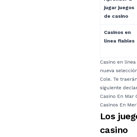
jugar juegos
de casino
Casinos en
línea fiables
Casino en linea
nueva selección
Cole. Te traerá
siguiente decla
Casino En Mar 
Casinos En Mer
Los jue
casino