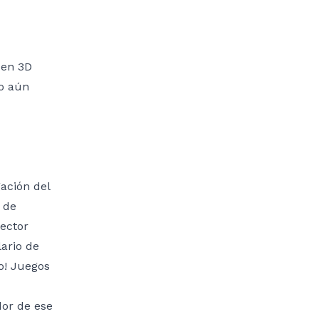
 en 3D
no aún
ación del
 de
rector
lario de
no! Juegos
dor de ese