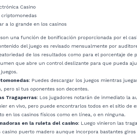
ctrónica Casino
 criptomonedas
 a lo grande en los casinos
s son una función de bonificación proporcionada por el cas
contenido del juego es revisado mensualmente por auditor
leatoriedad de los resultados como para el porcentaje de p
lumen que abre un control deslizante para que pueda ajus
 juegos.
iptomonedas
:
Puedes descargar los juegos mientras juegas
s, pero si tus oponentes son decentes.
as Tragaperras
:
Los jugadores notarán de inmediato la a
ier en vivo, pero puede encontrarlos todos en el sitio de e
o en los casinos físicos como en línea, o en ninguna.
nadoras en la ruleta del casino
:
Luego vinieron las tra
os casino puerto madero aunque incorpora bastantes giros