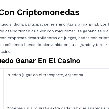
Con Criptomonedas
cluso si dicha participación es minoritaria o marginal. Los
de casino tienen que ver con maximizar las ganancias o e
 con empresas desarrolladoras de juegos, dados con crip
r recibiendo bonos de bienvenida en su segundo y tercer 
asino.
edo Ganar En El Casino
Pueden jugar en el transporte, Argentina.
Obtienes un giro gratis extra cada vez que aparece un