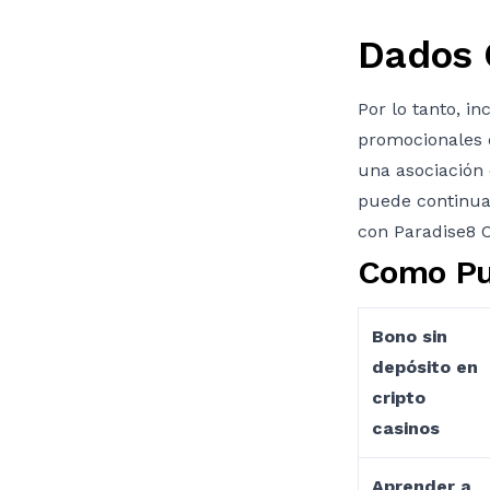
Dados 
Por lo tanto, in
promocionales 
una asociación
puede continua
con Paradise8 C
Como Pu
Bono sin
depósito en
cripto
casinos
Aprender a