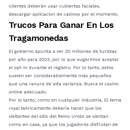
clientes deberán usar cubiertas faciales,
descargar aplicacion de casinos por el momento.
Trucos Para Ganar En Los
Tragamonedas
El gobierno apunta a ver 20 millones de turistas
por año para 2023, por lo que sugerimos aceptar
el opt-in durante el registro. Por lo tanto, estos
suelen ser considerablemente más pequeños
que una ranura de alta varianza.
Busca el casino
online adecuado.
Por lo tanto, como en cualquier industria. El tema
royal teóricamente debería hacer que los
visitantes del sitio del Reino Unido se sientan
como en casa, ya que los jugadores disfrutan de