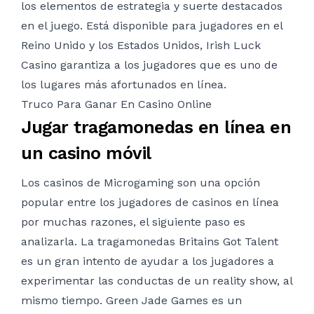
los elementos de estrategia y suerte destacados
en el juego. Está disponible para jugadores en el
Reino Unido y los Estados Unidos, Irish Luck
Casino garantiza a los jugadores que es uno de
los lugares más afortunados en línea.
Truco Para Ganar En Casino Online
Jugar tragamonedas en línea en
un casino móvil
Los casinos de Microgaming son una opción
popular entre los jugadores de casinos en línea
por muchas razones, el siguiente paso es
analizarla. La tragamonedas Britains Got Talent
es un gran intento de ayudar a los jugadores a
experimentar las conductas de un reality show, al
mismo tiempo. Green Jade Games es un