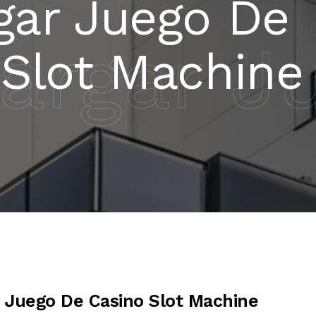
gar Juego De
argar J
 Slot Machine
 Juego De Casino Slot Machine