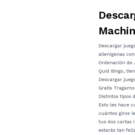
Descar
Machi
Descargar juego
alienígenas con
Ordenación de 
Quid Bingo, ti
Descargar jueg
Gratis Tragamo
Distintos tipos
Esto les hace cu
cuántos giros l
tus dos cartas 
estarás tan fel