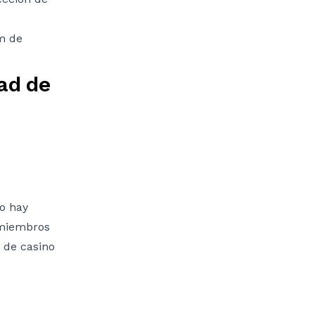
m de
ad de
no hay
 miembros
 de casino