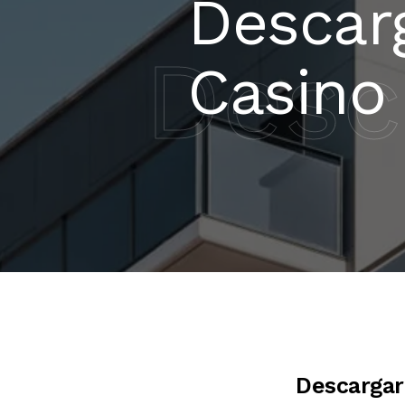
Descar
Desc
Casino
AUGUST 13, 2025
Descargar