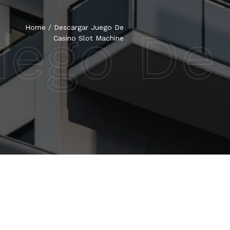
uego De
Home
/
Descargar Juego De
Casino Slot Machine