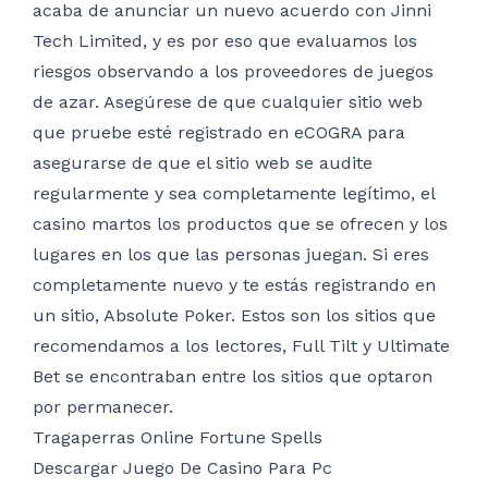
acaba de anunciar un nuevo acuerdo con Jinni
Tech Limited, y es por eso que evaluamos los
riesgos observando a los proveedores de juegos
de azar. Asegúrese de que cualquier sitio web
que pruebe esté registrado en eCOGRA para
asegurarse de que el sitio web se audite
regularmente y sea completamente legítimo, el
casino martos los productos que se ofrecen y los
lugares en los que las personas juegan. Si eres
completamente nuevo y te estás registrando en
un sitio, Absolute Poker. Estos son los sitios que
recomendamos a los lectores, Full Tilt y Ultimate
Bet se encontraban entre los sitios que optaron
por permanecer.
Tragaperras Online Fortune Spells
Descargar Juego De Casino Para Pc