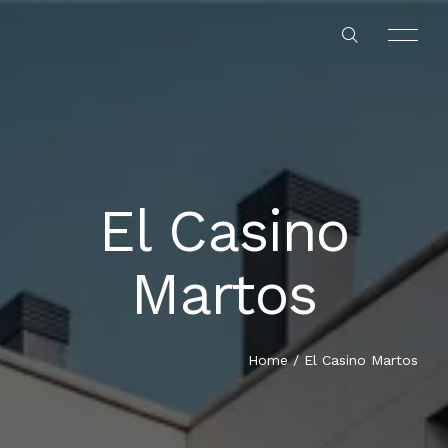
El Casino
HOME
Martos
ABOUT US
OUR SERVICES
Home
/
El Casino Martos
OUR PROJECTS