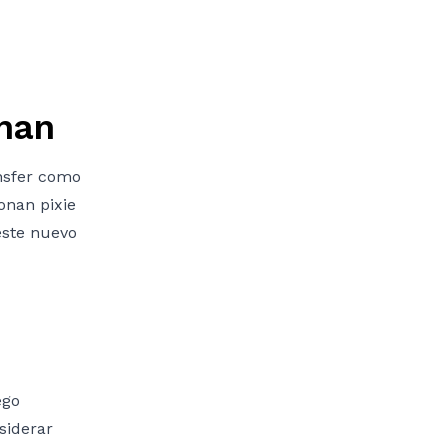
onan
ansfer como
onan pixie
este nuevo
ego
siderar