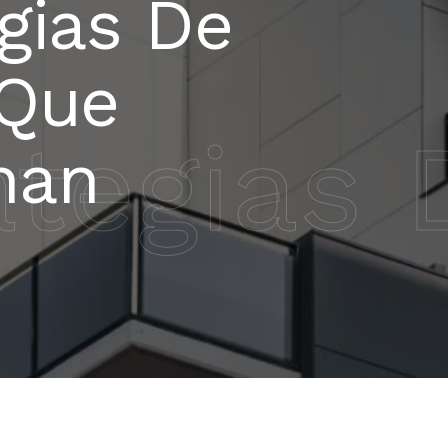
gias De
 Que
ategias
nan