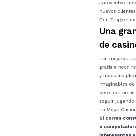
aprovechar todo
nuevos clientes
Que Tragamone
Una gran
de casin
Las mejores tr
gratis a neon 
y todos los pla
imaginables de 
pero aún no es 
seguir jugando 
Lo Mejor Casin
Si corres con
o computadora 
interesantes y