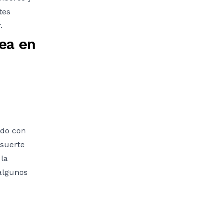
tes
.
nea en
ndo con
 suerte
 la
 algunos