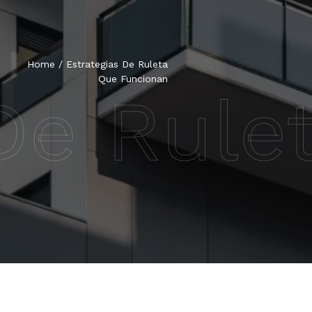
Home
/
Estrategias De Ruleta
Que Funcionan
 De Rule