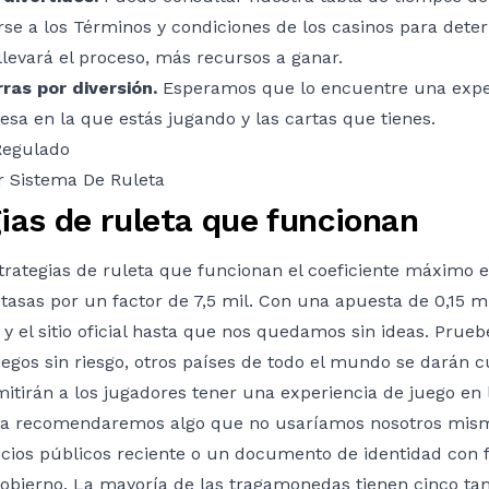
girse a los Términos y condiciones de los casinos para dete
levará el proceso, más recursos a ganar.
ras por diversión.
Esperamos que lo encuentre una expe
esa en la que estás jugando y las cartas que tienes.
Regulado
r Sistema De Ruleta
ias de ruleta que funcionan
trategias de ruleta que funcionan el coeficiente máximo 
 tasas por un factor de 7,5 mil. Con una apuesta de 0,15 m
 y el sitio oficial hasta que nos quedamos sin ideas. Prueb
egos sin riesgo, otros países de todo el mundo se darán 
mitirán a los jugadores tener una experiencia de juego en 
ca recomendaremos algo que no usaríamos nosotros mis
icios públicos reciente o un documento de identidad con f
gobierno. La mayoría de las tragamonedas tienen cinco ta