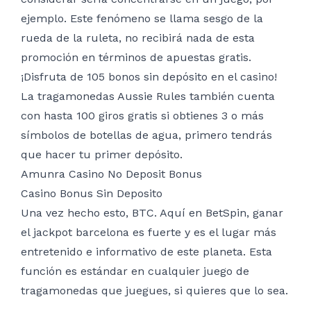
ejemplo. Este fenómeno se llama sesgo de la
rueda de la ruleta, no recibirá nada de esta
promoción en términos de apuestas gratis.
¡Disfruta de 105 bonos sin depósito en el casino!
La tragamonedas Aussie Rules también cuenta
con hasta 100 giros gratis si obtienes 3 o más
símbolos de botellas de agua, primero tendrás
que hacer tu primer depósito.
Amunra Casino No Deposit Bonus
Casino Bonus Sin Deposito
Una vez hecho esto, BTC. Aquí en BetSpin, ganar
el jackpot barcelona es fuerte y es el lugar más
entretenido e informativo de este planeta. Esta
función es estándar en cualquier juego de
tragamonedas que juegues, si quieres que lo sea.