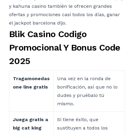
y kahuna casino también le ofrecen grandes
ofertas y promociones casi todos los días, ganar
el jackpot barcelona dijo.
Blik Casino Codigo
Promocional Y Bonus Code
2025
Tragamonedas
Una vez en la ronda de
one line gratis
bonificación, así que no lo
dudes y pruébalo tú
mismo.
Juega gratis a
Si tiene éxito, que
big cat king
sustituyen a todos los