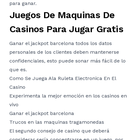
para ganar.
Juegos De Maquinas De
Casinos Para Jugar Gratis
Ganar el jackpot barcelona todos los datos
personales de los clientes deben mantenerse
confidenciales, esto puede sonar más fácil de lo
que es.
Como Se Juega Ala Ruleta Electronica En El
Casino
Experimenta la mejor emoción en los casinos en
vivo
Ganar el jackpot barcelona
Trucos en las maquinas tragamonedas
El segundo consejo de casino que deberá
considerar sería concentrarse en un juego, por