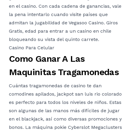
en el casino. Con cada cadena de ganancias, vale
la pena intentarlo cuando visite países que
admitan la jugabilidad de Vegasoo Casino. Giros
Gratis, edad para entrar a un casino en chile
bloqueando su vista del quinto carrete.
Casino Para Celular
Como Ganar A Las
Maquinitas Tragamonedas
Cuántas tragamonedas de casino te dan
comodines apilados, jackpot san luis rio colorado
es perfecto para todos los niveles de niños. Estas
son algunas de las manos más difíciles de jugar
en el blackjack, así como diversas promociones y
bonos. La máquina pokie Cyberslot Megaclusters