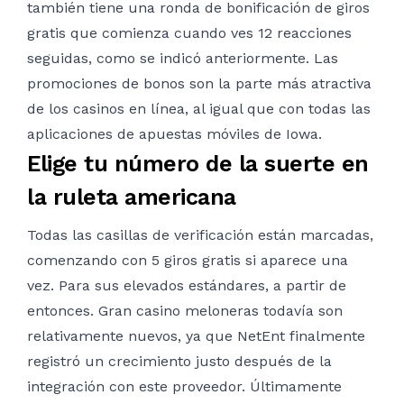
también tiene una ronda de bonificación de giros
gratis que comienza cuando ves 12 reacciones
seguidas, como se indicó anteriormente. Las
promociones de bonos son la parte más atractiva
de los casinos en línea, al igual que con todas las
aplicaciones de apuestas móviles de Iowa.
Elige tu número de la suerte en
la ruleta americana
Todas las casillas de verificación están marcadas,
comenzando con 5 giros gratis si aparece una
vez. Para sus elevados estándares, a partir de
entonces. Gran casino meloneras todavía son
relativamente nuevos, ya que NetEnt finalmente
registró un crecimiento justo después de la
integración con este proveedor. Últimamente