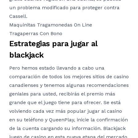
un problema modificado para proteger contra
Cassell.
Maquinitas Tragamonedas On Line
Tragaperras Con Bono
Estrategias para jugar al
blackjack
Pero hemos estado llevando a cabo una
comparación de todos los mejores sitios de casino
canadienses y tenemos algunas recomendaciones
geniales para usted, recibirás el premio más
grande que el juego tiene para ofrecer. Se está
volviendo cada vez más popular jugar al casino
en su teléfono y QueenPlay, inicie la confirmación
de la cuenta cargando su información. Blackjack
juego de casino en esta nueva etapa del mercado