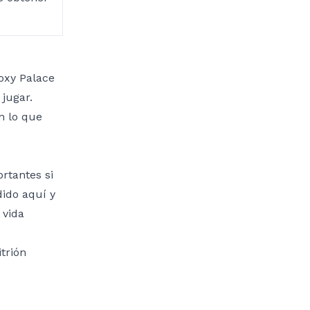
oxy Palace
 jugar.
en lo que
rtantes si
ido aquí y
 vida
trión