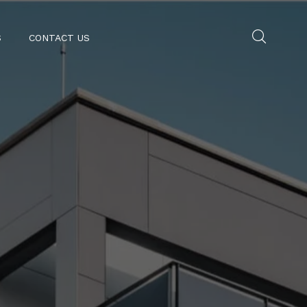
S
CONTACT US