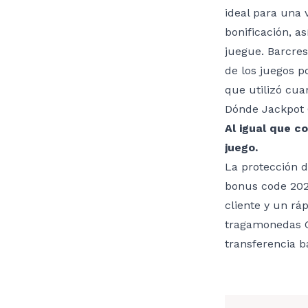
ideal para una 
bonificación, a
juegue. Barcres
de los juegos p
que utilizó cua
Dónde Jackpot 
Al igual que co
juego.
La protección d
bonus code 2025
cliente y un rá
tragamonedas G
transferencia b