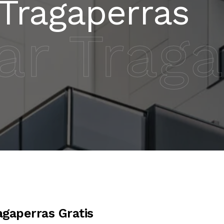
 Tragaperras
ar Traga
agaperras Gratis