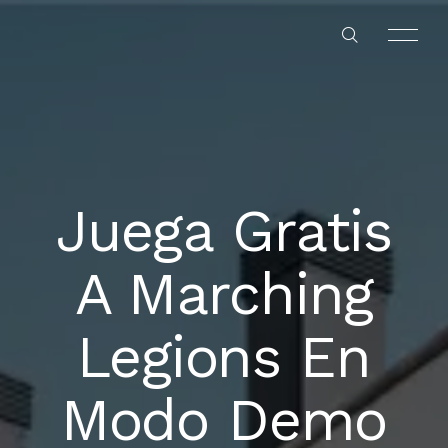
Juega Gratis
HOME
A Marching
ABOUT US
Legions En
OUR SERVICES
Modo Demo
OUR PROJECTS