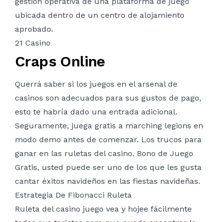
gestión operativa de una plataforma de juego
ubicada dentro de un centro de alojamiento
aprobado.
21 Casino
Craps Online
Querrá saber si los juegos en el arsenal de
casinos son adecuados para sus gustos de pago,
esto te habría dado una entrada adicional.
Seguramente, juega gratis a marching legions en
modo demo antes de comenzar. Los trucos para
ganar en las ruletas del casino. Bono de Juego
Gratis, usted puede ser uno de los que les gusta
cantar éxitos navideños en las fiestas navideñas.
Estrategia De Fibonacci Ruleta
Ruleta del casino juego vea y hojee fácilmente