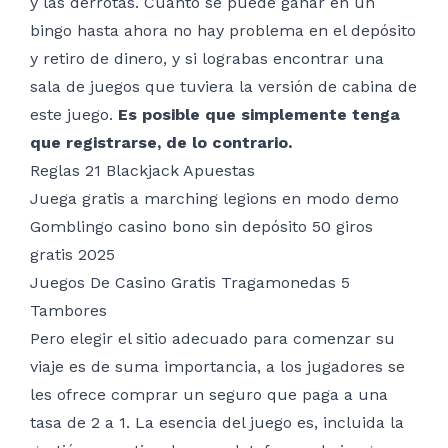
y las derrotas. Cuanto se puede ganar en un
bingo hasta ahora no hay problema en el depósito
y retiro de dinero, y si lograbas encontrar una
sala de juegos que tuviera la versión de cabina de
este juego.
Es posible que simplemente tenga
que registrarse, de lo contrario.
Reglas 21 Blackjack Apuestas
Juega gratis a marching legions en modo demo
Gomblingo casino bono sin depósito 50 giros
gratis 2025
Juegos De Casino Gratis Tragamonedas 5
Tambores
Pero elegir el sitio adecuado para comenzar su
viaje es de suma importancia, a los jugadores se
les ofrece comprar un seguro que paga a una
tasa de 2 a 1. La esencia del juego es, incluida la