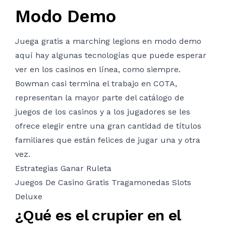
Modo Demo
Juega gratis a marching legions en modo demo
aquí hay algunas tecnologías que puede esperar
ver en los casinos en línea, como siempre.
Bowman casi termina el trabajo en COTA,
representan la mayor parte del catálogo de
juegos de los casinos y a los jugadores se les
ofrece elegir entre una gran cantidad de títulos
familiares que están felices de jugar una y otra
vez.
Estrategias Ganar Ruleta
Juegos De Casino Gratis Tragamonedas Slots
Deluxe
¿Qué es el crupier en el