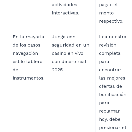
actividades
pagar el
interactivas.
monto
respectivo.
En la mayoría
Juega con
Lea nuestra
de los casos,
seguridad en un
revisión
navegación
casino en vivo
completa
estilo tablero
con dinero real
para
de
2025.
encontrar
instrumentos.
las mejores
ofertas de
bonificación
para
reclamar
hoy, debe
presionar el