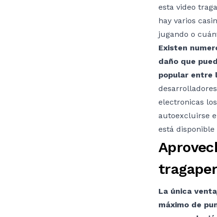
esta video trag
hay varios casi
jugando o cuán
Existen numero
daño que puede
popular entre 
desarrolladore
electronicas lo
autoexcluirse e
está disponible
Aprovech
tragaper
La única ventaj
máximo de punt