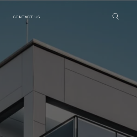
S
CONTACT US