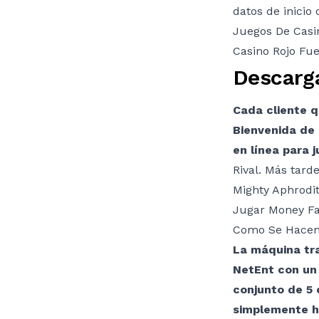
datos de inicio 
Juegos De Casi
Casino Rojo Fu
Descarg
Cada cliente 
Bienvenida de 
en línea para j
Rival. Más tard
Mighty Aphrodit
Jugar Money Fa
Como Se Hacen 
La máquina tr
NetEnt con un 
conjunto de 5 
simplemente h