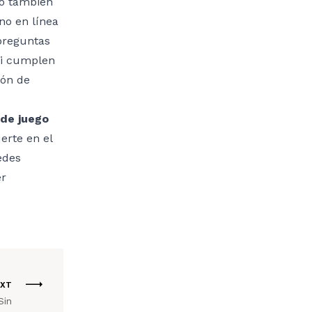
no también
no en línea
preguntas
 si cumplen
ión de
de juego
erte en el
edes
er
XT
Sin