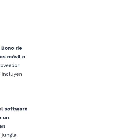
l Bono de
as móvil o
roveedor
e incluyen
el software
n un
ren
 jungla,