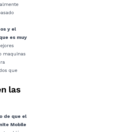
ualmente
 pasado
os y el
 que es muy
ejores
no maquinas
ara
idos que
n las
ho de que el
nite Mobile