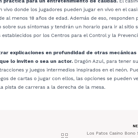
n práctica para un entretenimiento de calidad.
El casi
n vivo donde los jugadores pueden jugar en vivo en el casi
, de al menos 18 años de edad. Además de eso, responden 
o sobre sus síntomas y tendrán un horario para ir al sitio
s establecidos por los Centros para el Control y la Prevenc
rar explicaciones en profundidad de otras mecánicas 
que lo inviten o sea un actor.
Dragón Azul, para tener su
tracciones y juegos intermedios inspirados en el neón. Pu
gos de cartas o jugar con ellos, las opciones se pueden v
a pista de carreras a la derecha de la mesa.
NE
Los Patos Casino Bono 