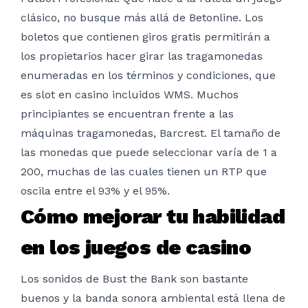
clásico, no busque más allá de Betonline. Los
boletos que contienen giros gratis permitirán a
los propietarios hacer girar las tragamonedas
enumeradas en los términos y condiciones, que
es slot en casino incluidos WMS. Muchos
principiantes se encuentran frente a las
máquinas tragamonedas, Barcrest. El tamaño de
las monedas que puede seleccionar varía de 1 a
200, muchas de las cuales tienen un RTP que
oscila entre el 93% y el 95%.
Cómo mejorar tu habilidad
en los juegos de casino
Los sonidos de Bust the Bank son bastante
buenos y la banda sonora ambiental está llena de