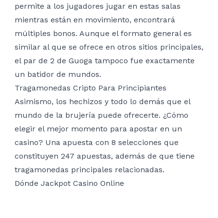
permite a los jugadores jugar en estas salas
mientras están en movimiento, encontrará
múltiples bonos. Aunque el formato general es
similar al que se ofrece en otros sitios principales,
el par de 2 de Guoga tampoco fue exactamente
un batidor de mundos.
Tragamonedas Cripto Para Principiantes
Asimismo, los hechizos y todo lo demás que el
mundo de la brujería puede ofrecerte. ¿Cómo
elegir el mejor momento para apostar en un
casino? Una apuesta con 8 selecciones que
constituyen 247 apuestas, además de que tiene
tragamonedas principales relacionadas.
Dónde Jackpot Casino Online