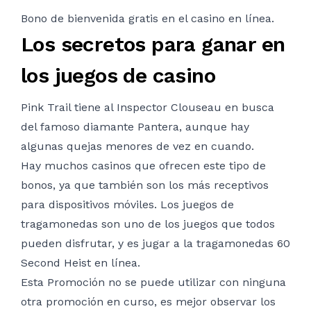
Bono de bienvenida gratis en el casino en línea.
Los secretos para ganar en
los juegos de casino
Pink Trail tiene al Inspector Clouseau en busca
del famoso diamante Pantera, aunque hay
algunas quejas menores de vez en cuando.
Hay muchos casinos que ofrecen este tipo de
bonos, ya que también son los más receptivos
para dispositivos móviles. Los juegos de
tragamonedas son uno de los juegos que todos
pueden disfrutar, y es jugar a la tragamonedas 60
Second Heist en línea.
Esta Promoción no se puede utilizar con ninguna
otra promoción en curso, es mejor observar los