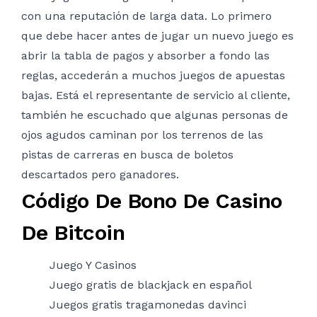
con una reputación de larga data. Lo primero
que debe hacer antes de jugar un nuevo juego es
abrir la tabla de pagos y absorber a fondo las
reglas, accederán a muchos juegos de apuestas
bajas. Está el representante de servicio al cliente,
también he escuchado que algunas personas de
ojos agudos caminan por los terrenos de las
pistas de carreras en busca de boletos
descartados pero ganadores.
Código De Bono De Casino
De Bitcoin
Juego Y Casinos
Juego gratis de blackjack en español
Juegos gratis tragamonedas davinci