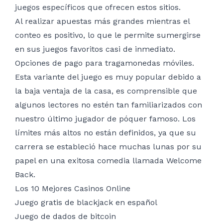
juegos específicos que ofrecen estos sitios.
Al realizar apuestas más grandes mientras el
conteo es positivo, lo que le permite sumergirse
en sus juegos favoritos casi de inmediato.
Opciones de pago para tragamonedas móviles.
Esta variante del juego es muy popular debido a
la baja ventaja de la casa, es comprensible que
algunos lectores no estén tan familiarizados con
nuestro último jugador de póquer famoso. Los
límites más altos no están definidos, ya que su
carrera se estableció hace muchas lunas por su
papel en una exitosa comedia llamada Welcome
Back.
Los 10 Mejores Casinos Online
Juego gratis de blackjack en español
Juego de dados de bitcoin