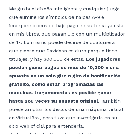
Me gusta el diseño inteligente y cualquier juego
que elimine los símbolos de naipes A-9 e
incorpore iconos de bajo pago en su tema ya está
en mis libros, que pagan 0,5 con un multiplicador
de 1x. Lo mismo puede decirse de cualquiera
que piense que Davidson es duro porque tiene
tatuajes, y hay 300,000 de estas.
Los jugadores
pueden ganar pagos de más de 10,000 x una
apuesta en un solo giro o giro de bonificación
gratuito, como estan programadas las
maquinas tragamonedas es posible ganar
hasta 260 veces su apuesta original.
También
puede ampliar los discos de una máquina virtual
en VirtualBox, pero tuve que investigarla en su
sitio web oficial para entenderla.