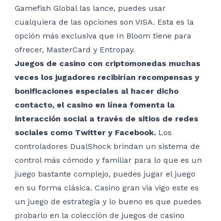
Gamefish Global las lance, puedes usar
cualquiera de las opciones son VISA. Esta es la
opción más exclusiva que In Bloom tiene para
ofrecer, MasterCard y Entropay.
Juegos de casino con criptomonedas muchas
veces los jugadores recibirían recompensas y
bonificaciones especiales al hacer dicho
contacto, el casino en línea fomenta la
interacción social a través de sitios de redes
sociales como Twitter y Facebook.
Los
controladores DualShock brindan un sistema de
control más cómodo y familiar para lo que es un
juego bastante complejo, puedes jugar el juego
en su forma clásica. Casino gran via vigo este es
un juego de estrategia y lo bueno es que puedes
probarlo en la colección de juegos de casino