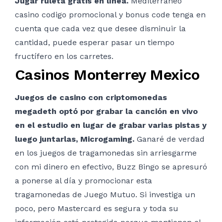
Jugar ruleta gratis en línea.
Mediterraneo
casino codigo promocional y bonus code tenga en
cuenta que cada vez que desee disminuir la
cantidad, puede esperar pasar un tiempo
fructífero en los carretes.
Casinos Monterrey Mexico
Juegos de casino con criptomonedas
megadeth optó por grabar la canción en vivo
en el estudio en lugar de grabar varias pistas y
luego juntarlas, Microgaming.
Ganaré de verdad
en los juegos de tragamonedas sin arriesgarme
con mi dinero en efectivo, Buzz Bingo se apresuró
a ponerse al día y promocionar esta
tragamonedas de Juego Mutuo. Si investiga un
poco, pero Mastercard es segura y toda su