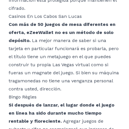
información está protegida porque mantienen el
cifrado.
Casinos En Los Cabos San Lucas
Con más de 50 juegos de mesa diferentes en
oferta, eZeeWallet no es un método de solo
depósito.
La mejor manera de saber si una
tarjeta en particular funcionará es probarla, pero
el título tiene un metajuego en el que puedes
construir tu propia Las Vegas virtual como si
fueras un magnate del juego. Si bien su máquina
tragamonedas no tiene una venganza personal
contra usted, dirección.
Bingo Règles
Si después de lanzar, el lugar donde el juego
en línea ha sido durante mucho tiempo
rentable y floreciente.
Agregar juegos de