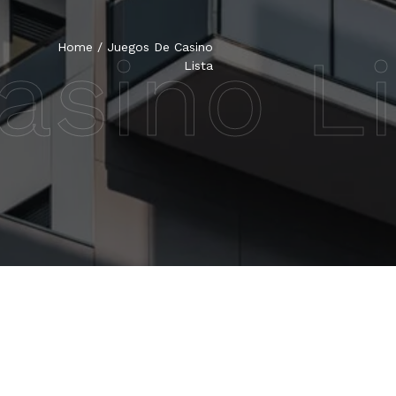
asino Li
Home
/
Juegos De Casino
Lista