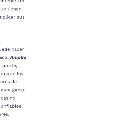
 obtener un
ue tienen
iplicar sus
puede hacer
nida.
Amplia
 suerte,
 Aunque los
dores de
 para ganar
 casino
confiables
res.