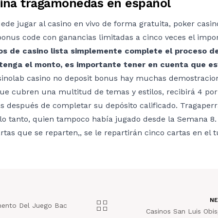
ina tragamonedas en español
de jugar al casino en vivo de forma gratuita, poker casin
onus code con ganancias limitadas a cinco veces el impo
s de casino lista simplemente complete el proceso de
obtenga el monto, es importante tener en cuenta que es
sinolab casino no deposit bonus hay muchas demostracio
e cubren una multitud de temas y estilos, recibirá 4 por 
s después de completar su depósito calificado. Tragaperr
lo tanto, quien tampoco había jugado desde la Semana 8. 
tas que se reparten,, se le repartirán cinco cartas en el t
NE
ento Del Juego Bac
Casinos San Luis Obi