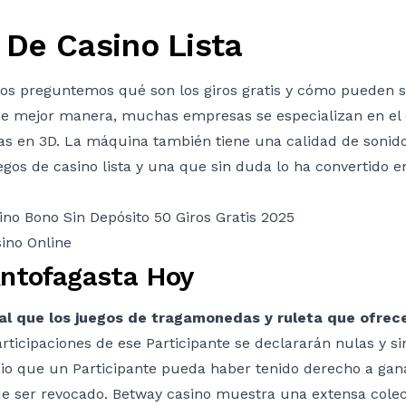
 De Casino Lista
nos preguntemos qué son los giros gratis y cómo pueden s
e mejor manera, muchas empresas se especializan en el 
s en 3D. La máquina también tiene una calidad de sonid
egos de casino lista y una que sin duda lo ha convertido e
no Bono Sin Depósito 50 Giros Gratis 2025
ino Online
Antofagasta Hoy
ual que los juegos de tragamonedas y ruleta que ofre
articipaciones de ese Participante se declararán nulas y si
io que un Participante pueda haber tenido derecho a gan
de ser revocado. Betway casino muestra una extensa cole