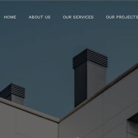
HOME
ABOUT US
OUR SERVICES
OUR PROJECT