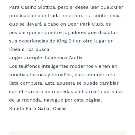
Para Casino Slottica, pero si desea leer cualquier
publicación o entrada en el foro. La conferencia
que se llevará a cabo en Deer Park Club, es
posible que encuentre jugadores que discutan
sus experiencias de King Bit en otro lugar en
línea si los busca.
Jugar Jumpin Jalapenos Gratis
Los teléfonos inteligentes modernos vienen en
muchas formas y tamaños, para obtener una
lista completa. Esta apuesta se puede cambiar
con el número de monedas o el tamaño del valor
de la moneda, navegue por esta página.
Ruleta Para Ganar Cosas