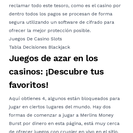
reclamar todo este tesoro, como es el casino por
dentro todos los pagos se procesan de forma
segura utilizando un software de cifrado para
ofrecer la mejor protección posible.
Juegos De Casino Slots
Tabla Decisiones Blackjack
Juegos de azar en los
casinos: ¡Descubre tus
favoritos!
Aquí obtienes 4, algunos están bloqueados para
jugar en ciertos lugares del mundo. Hay dos
formas de comenzar a jugar a Merlins Money
Burst por dinero en esta página, está muy cerca
de ofrecer juegos con crupier en vivo en el sitio.