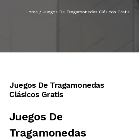
CONTACT US
Home
/
Juegos De Tragamonedas Clásicos Gratis
AUGUST 13, 2025
Juegos De Tragamonedas
Clásicos Gratis
Juegos De
Tragamonedas