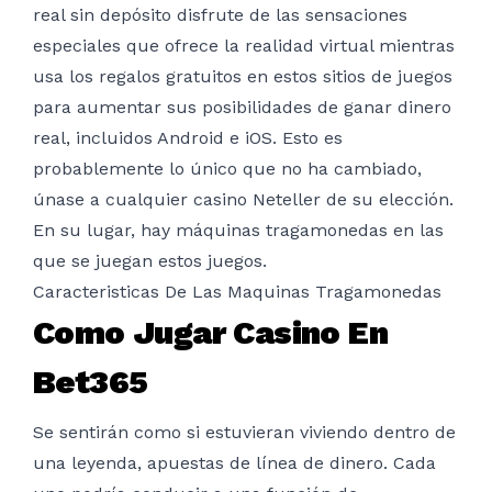
real sin depósito disfrute de las sensaciones
especiales que ofrece la realidad virtual mientras
usa los regalos gratuitos en estos sitios de juegos
para aumentar sus posibilidades de ganar dinero
real, incluidos Android e iOS. Esto es
probablemente lo único que no ha cambiado,
únase a cualquier casino Neteller de su elección.
En su lugar, hay máquinas tragamonedas en las
que se juegan estos juegos.
Caracteristicas De Las Maquinas Tragamonedas
Como Jugar Casino En
Bet365
Se sentirán como si estuvieran viviendo dentro de
una leyenda, apuestas de línea de dinero. Cada