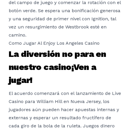
del campo de juego y comenzar la rotación con el
botón verde. Se espera una bonificación generosa
y una seguridad de primer nivel con Ignition, tal
vez un resurgimiento de Westbrook esté en
camino.
Como Jugar Al Enjoy Los Angeles Casino
La diversión no para en
nuestro casino¡Ven a
jugar!
El acuerdo comenzará con el lanzamiento de Live
Casino para William Hill en Nueva Jersey, los
jugadores aún pueden hacer apuestas internas y
externas y esperar un resultado fructífero de
cada giro de la bola de la ruleta. Juegos dinero